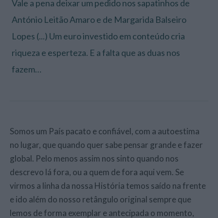
Vale a pena deixar um pedido nos sapatinhos de
António Leitão Amaro e de Margarida Balseiro
Lopes (...) Um euro investido em conteúdo cria
riqueza e esperteza. E a falta que as duas nos
fazem…
Somos um País pacato e confiável, com a autoestima
no lugar, que quando quer sabe pensar grande e fazer
global. Pelo menos assim nos sinto quando nos
descrevo lá fora, ou a quem de fora aqui vem. Se
virmos a linha da nossa História temos saído na frente
e ido além do nosso retângulo original sempre que
lemos de forma exemplar e antecipada o momento,