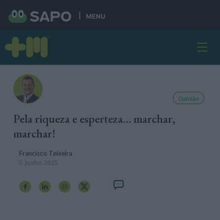
MENU
Opinião
Pela riqueza e esperteza… marchar,
marchar!
Francisco Teixeira
5 Junho 2025