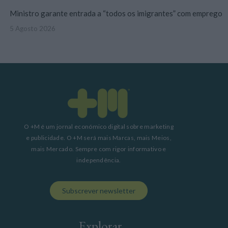
Ministro garante entrada a “todos os imigrantes” com emprego
5 Agosto 2026
O +M é um jornal económico digital sobre marketing
e publicidade. O +M será mais Marcas, mais Meios,
mais Mercado. Sempre com rigor informativo e
independência.
Subscrever newsletter
Explorar