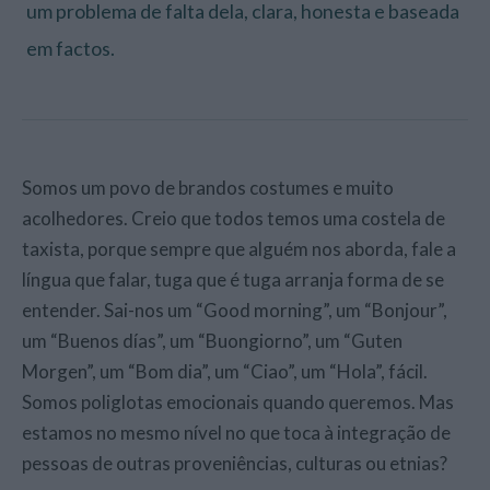
um problema de falta dela, clara, honesta e baseada
em factos.
Somos um povo de brandos costumes e muito
acolhedores. Creio que todos temos uma costela de
taxista, porque sempre que alguém nos aborda, fale a
língua que falar, tuga que é tuga arranja forma de se
entender. Sai-nos um “Good morning”, um “Bonjour”,
um “Buenos días”, um “Buongiorno”, um “Guten
Morgen”, um “Bom dia”, um “Ciao”, um “Hola”, fácil.
Somos poliglotas emocionais quando queremos. Mas
estamos no mesmo nível no que toca à integração de
pessoas de outras proveniências, culturas ou etnias?