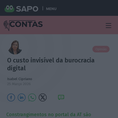
MENU
Opinião
O custo invisível da burocracia
digital
Isabel Cipriano
25 Março 2026
Constrangimentos no portal da AT são