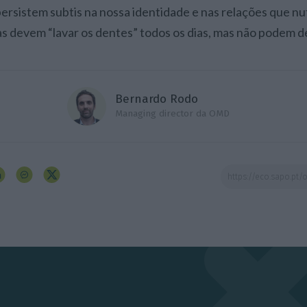
rsistem subtis na nossa identidade e nas relações que nut
as devem “lavar os dentes” todos os dias, mas não podem de
Bernardo Rodo
Managing director da OMD