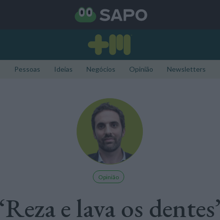
Pessoas
Ideias
Negócios
Opinião
Newsletters
Opinião
“Reza e lava os dentes