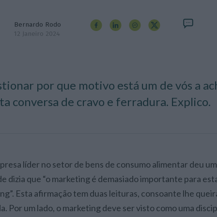
Bernardo Rodo
12 Janeiro 2024
tionar por que motivo está um de vós a ac
ta conversa de cravo e ferradura. Explico.
de dizia que “o marketing é demasiado importante para est
ing”. Esta afirmação tem duas leituras, consoante lhe quei
a. Por um lado, o marketing deve ser visto como uma discip