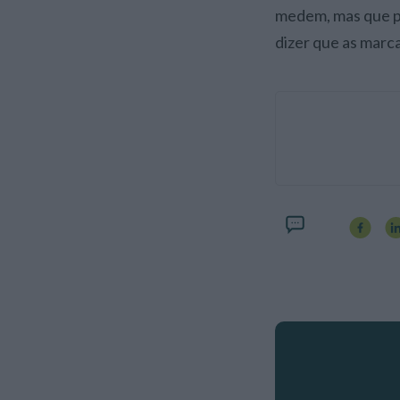
medem, mas que pe
dizer que as marc