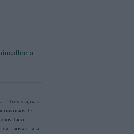
hincalhar a
ar nas mãos do
ramos dar o
lina transversal à