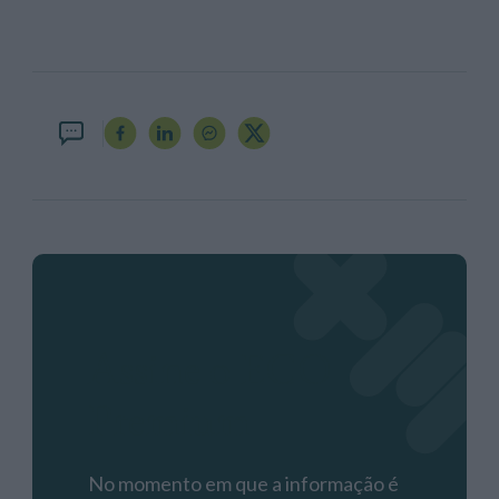
Assine o ECO
Premium
No momento em que a informação é