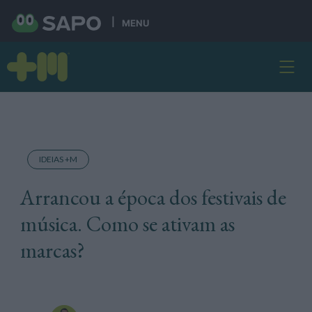
MENU
IDEIAS +M
Arrancou a época dos festivais de
música. Como se ativam as
marcas?