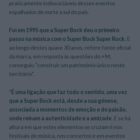
praticamente indissociáveis desses eventos
espalhados de norte a sul do país.
Foi em 1995 que a Super Bock deu o primeiro
passo na música com o Super Bock Super Rock.
E
ao longo destes quase 30 anos, refere fonte oficial
da marca, em resposta às questões do +M,
conseguiu “construir um património único neste
território”.
“
É uma ligação que faz todo o sentido, uma vez
que a Super Bock está, desde a sua génese,
associada a momentos de emoção e de paixão,
onde reinam a autenticidade e a amizade
. E se há
altura em que estes elementos se cruzam é nos
festivais de música, nos concertos e em eventos