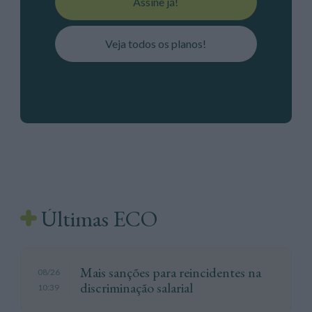
Assine já!
Veja todos os planos!
Últimas ECO
Mais sanções para reincidentes na
08/26
discriminação salarial
10:39