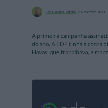
Carla Borges Ferreira
,
28 Novembro 2023
A primeira campanha assinada 
do ano. A EDP tinha a conta d
Havas, que trabalhava, e mant