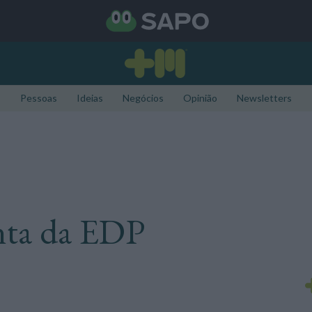
Pessoas
Ideias
Negócios
Opinião
Newsletters
nta da EDP