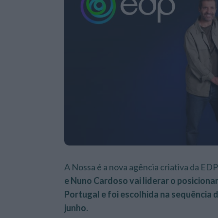
A Nossa é a nova agência criativa da EDP
e Nuno Cardoso vai liderar o posicion
Portugal e foi escolhida na sequência 
junho.