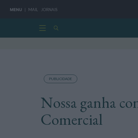
MENU
MAIL
JORNAIS
PUBLICIDADE
Nossa ganha co
Comercial