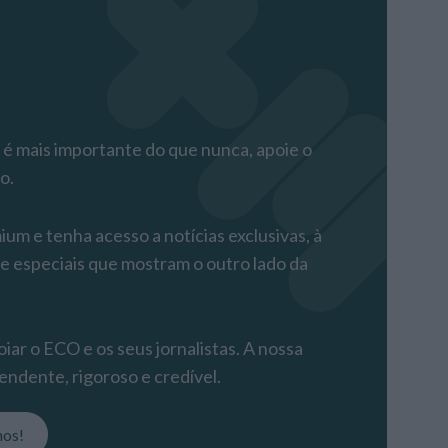
remium
 mais importante do que nunca, apoie o
o.
m e tenha acesso a notícias exclusivas, à
 e especiais que mostram o outro lado da
iar o ECO e os seus jornalistas. A nossa
endente, rigoroso e credível.
nos!