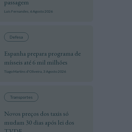
passagem
Luís Fernandes,
6 Agosto 2026
Defesa
Espanha prepara programa de
mísseis até 6 mil milhões
Tiago Martins d'Oliveira,
3 Agosto 2026
Transportes
Novos preços dos taxis só
mudam 30 dias após lei dos
TVDE