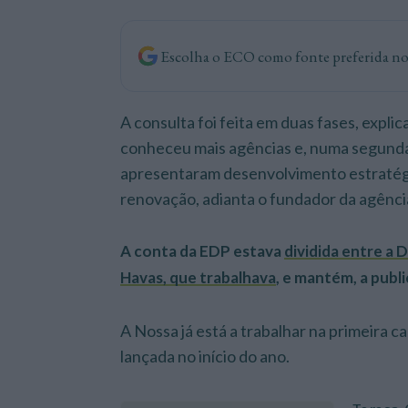
Escolha o ECO como fonte preferida n
A consulta foi feita em duas fases, expl
conheceu mais agências e, numa segunda 
apresentaram desenvolvimento estratégi
renovação, adianta o fundador da agênci
A conta da EDP estava
dividida entre a 
Havas, que trabalhava
, e mantém, a publi
A Nossa já está a trabalhar na primeira 
lançada no início do ano.