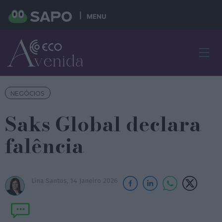
MENU
NEGÓCIOS
Saks Global declara
falência
Lina Santos,
14 Janeiro 2026