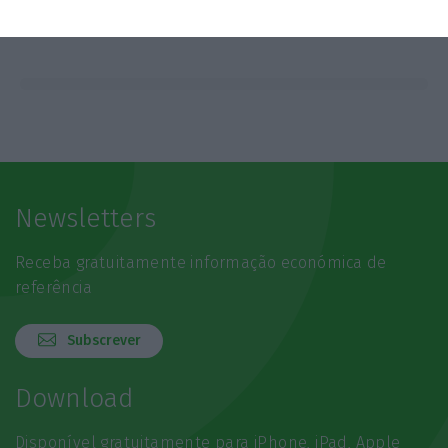
Newsletters
Receba gratuitamente informação económica de
referência
Subscrever
Download
Disponível gratuitamente para iPhone, iPad, Apple