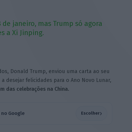
8 de janeiro, mas Trump só agora
s a Xi Jinping.
dos, Donald Trump, enviou uma carta ao seu
 a desejar felicidades para o Ano Novo Lunar,
m das celebrações na China
.
›
a no Google
Escolher