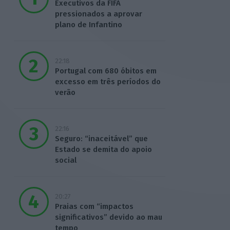
Executivos da FIFA
pressionados a aprovar
plano de Infantino
22:18
Portugal com 680 óbitos em
excesso em três períodos do
verão
22:16
Seguro: “inaceitável” que
Estado se demita do apoio
social
20:27
Praias com “impactos
significativos” devido ao mau
tempo