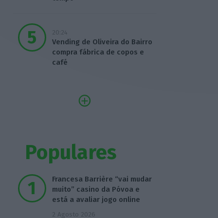
20:24
Vending de Oliveira do Bairro
compra fábrica de copos e
café
Populares
Francesa Barrière “vai mudar
muito” casino da Póvoa e
está a avaliar jogo online
2 Agosto 2026