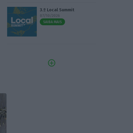
3.º Local Summit
07/10/2026
SAIBA MAIS