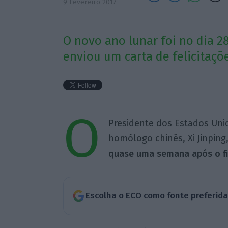
9 Fevereiro 2017
O novo ano lunar foi no dia 2
enviou um carta de felicitaçõe
O
Presidente dos Estados Uni
homólogo chinês, Xi Jinping,
quase uma semana após o fi
Escolha o ECO como fonte preferid