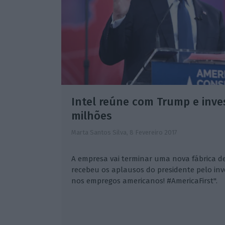
Intel reúne com Trump e inves
milhões
Marta Santos Silva,
8 Fevereiro 2017
A empresa vai terminar uma nova fábrica de
recebeu os aplausos do presidente pelo in
nos empregos americanos! #AmericaFirst".