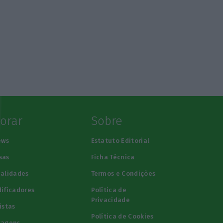
lorar
Sobre
ews
Estatuto Editorial
sas
Ficha Técnica
alidades
Termos e Condições
ificadores
Política de
Privacidade
istas
Política de Cookies
tagens