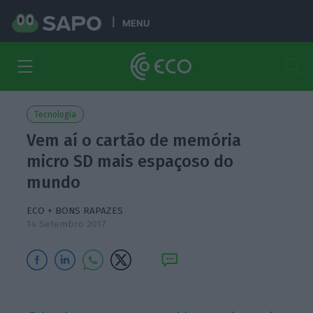
MENU
Tecnologia
Vem aí o cartão de memória
micro SD mais espaçoso do
mundo
ECO + BONS RAPAZES
14 Setembro 2017