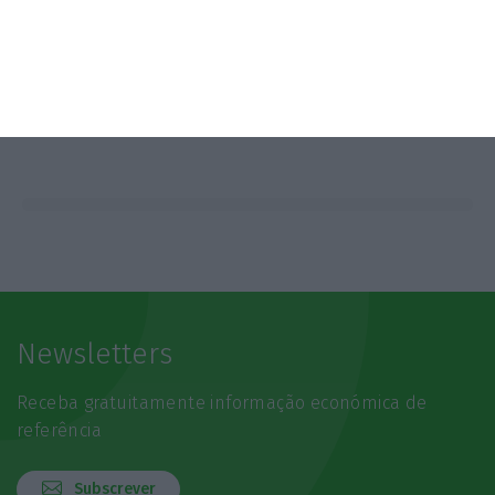
Newsletters
Receba gratuitamente informação económica de
referência
Subscrever