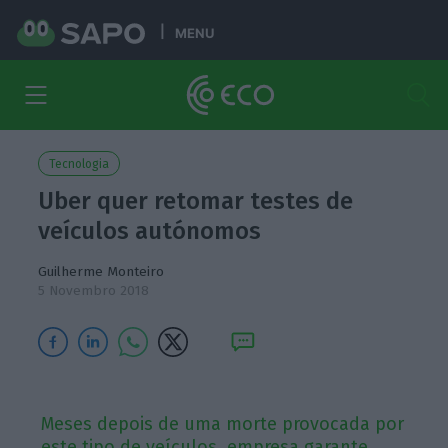
MENU
Tecnologia
Uber quer retomar testes de
veículos autónomos
Guilherme Monteiro
5 Novembro 2018
Meses depois de uma morte provocada por
este tipo de veículos, empresa garante