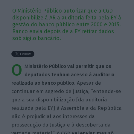
O Ministério Público autorizar que a CGD
disponibilize à AR a auditoria feita pela EY à
gestão do banco público entre 2000 e 2015.
Banco envia depois de a EY retirar dados
sob sigilo bancário.
O
Ministério Público vai permitir que os
deputados tenham acesso à auditoria
realizada ao banco público.
Apesar de
continuar em segredo de justiça, “entende-se
que a sua disponibilização [da auditoria
realizada pela EY] à Assembleia da República
não é prejudicial aos interesses da
prossecução da Justiça e à descoberta da
verdade material”.
A CGD vai enviar, mas só