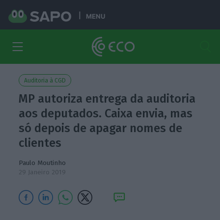
MENU
Auditoria à CGD
MP autoriza entrega da auditoria
aos deputados. Caixa envia, mas
só depois de apagar nomes de
clientes
Paulo Moutinho
29 Janeiro 2019