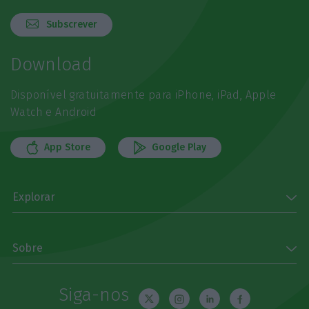
Subscrever
Download
Disponível gratuitamente para iPhone, iPad, Apple
Watch e Android
App Store
Google Play
Explorar
Sobre
Siga-nos