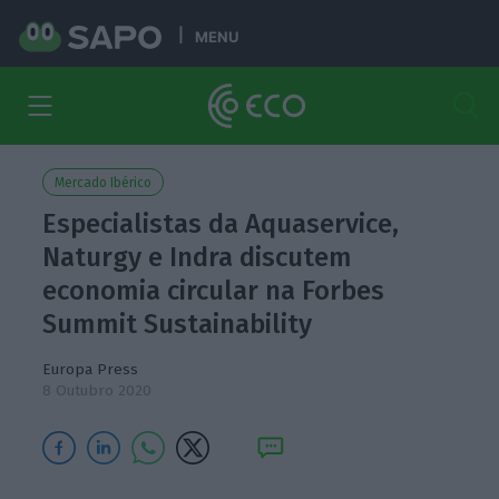
MENU
Mercado Ibérico
Especialistas da Aquaservice,
Naturgy e Indra discutem
economia circular na Forbes
Summit Sustainability
Europa Press
8 Outubro 2020