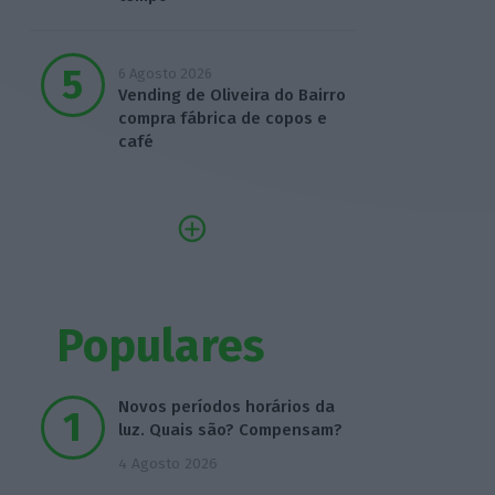
6 Agosto 2026
Vending de Oliveira do Bairro
compra fábrica de copos e
café
Populares
Novos períodos horários da
luz. Quais são? Compensam?
4 Agosto 2026