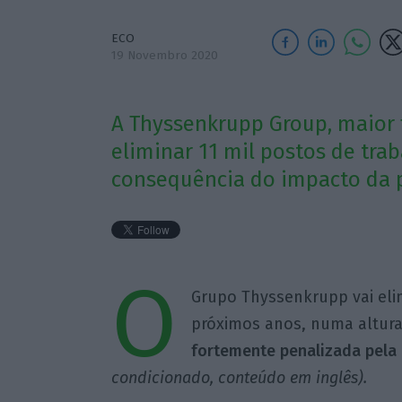
ECO
19 Novembro 2020
A Thyssenkrupp Group, maior 
eliminar 11 mil postos de tra
consequência do impacto da 
O
Grupo Thyssenkrupp vai elim
próximos anos, numa altur
fortemente penalizada pela
condicionado, conteúdo em inglês).