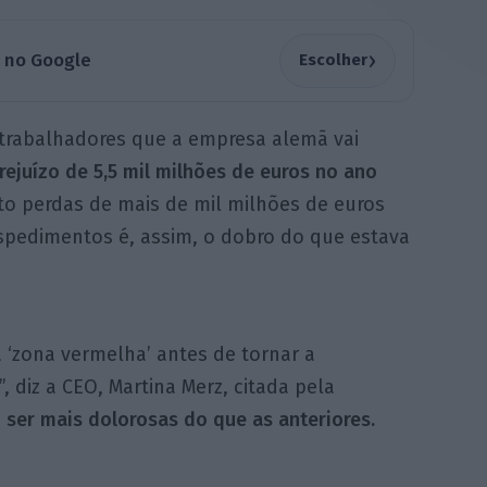
›
a no Google
Escolher
trabalhadores que a empresa alemã vai
rejuízo de 5,5 mil milhões de euros no ano
sto perdas de mais de mil milhões de euros
spedimentos é, assim, o dobro do que estava
 ‘zona vermelha’ antes de tornar a
 diz a CEO, Martina Merz, citada pela
ser mais dolorosas do que as anteriores.