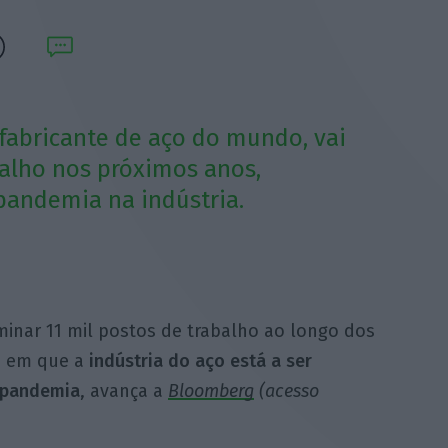
fabricante de aço do mundo, vai
balho nos próximos anos,
pandemia na indústria.
inar 11 mil postos de trabalho ao longo dos
a em que a
indústria do aço está a ser
 pandemia
, avança a
Bloomberg
(acesso