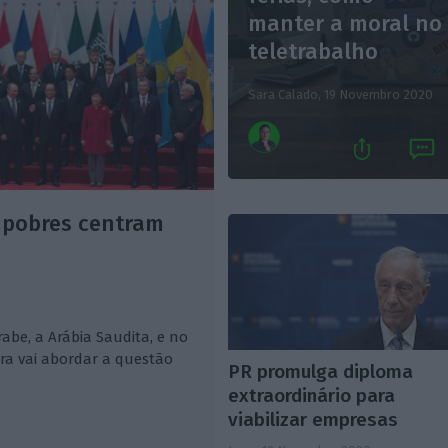
manter a moral no
teletrabalho
Sara Calado,
19 Novembro 2020
 pobres centram
abe, a Arábia Saudita, e no
ira vai abordar a questão
PR promulga diploma
extraordinário para
viabilizar empresas