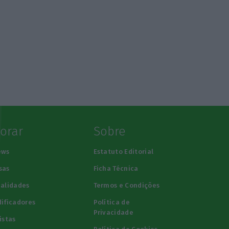
lorar
Sobre
ews
Estatuto Editorial
sas
Ficha Técnica
alidades
Termos e Condições
ificadores
Política de
Privacidade
istas