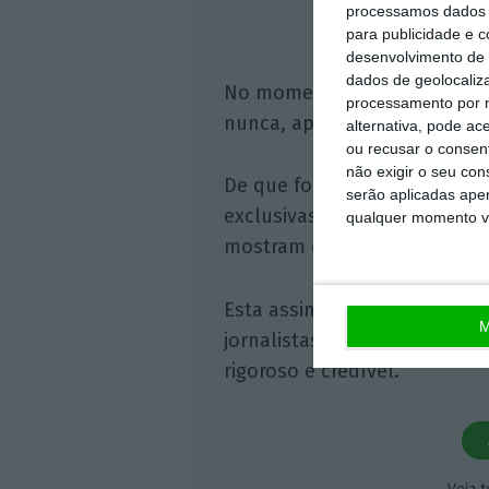
processamos dados p
Assine o
para publicidade e 
desenvolvimento de 
dados de geolocaliza
No momento em que a infor
processamento por n
nunca, apoie o jornalismo in
alternativa, pode ac
ou recusar o consen
não exigir o seu co
De que forma? Assine o ECO 
serão aplicadas apen
exclusivas, à opinião que co
qualquer momento vol
mostram o outro lado da hist
Esta assinatura é uma forma
M
jornalistas. A nossa contrap
rigoroso e credível.