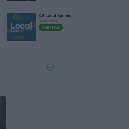
3.º Local Summit
07/10/2026
SAIBA MAIS