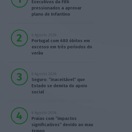
Executivos da FIFA
pressionados a aprovar
plano de Infantino
6 Agosto 2026
Portugal com 680 óbitos em
excesso em três períodos do
verão
6 Agosto 2026
Seguro: “inaceitável” que
Estado se demita do apoio
social
6 Agosto 2026
Praias com “impactos
significativos” devido ao mau
tempo