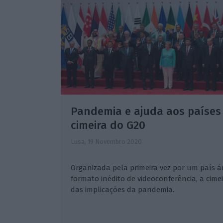
Pandemia e ajuda aos países
cimeira do G20
Lusa,
19 Novembro 2020
Organizada pela primeira vez por um país ár
formato inédito de videoconferência, a cime
das implicações da pandemia.