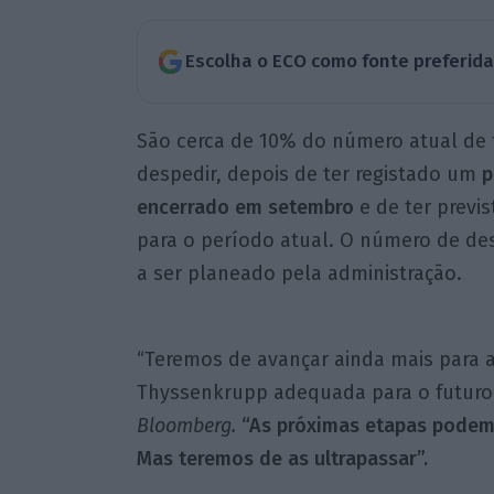
Escolha o ECO como fonte preferid
São cerca de 10% do número atual de 
despedir, depois de ter registado um
p
encerrado em setembro
e de ter previ
para o período atual. O número de de
a ser planeado pela administração.
“Teremos de avançar ainda mais para a
Thyssenkrupp adequada para o futuro”,
Bloomberg.
“As próximas etapas podem 
Mas teremos de as ultrapassar”.