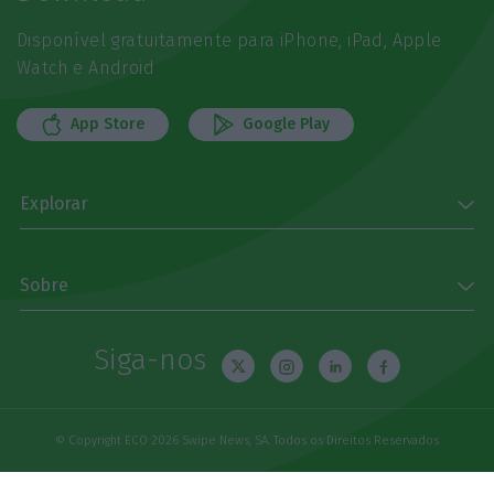
Disponível gratuitamente para iPhone, iPad, Apple
Watch e Android
App Store
Google Play
Explorar
Sobre
Siga-nos
© Copyright ECO 2026 Swipe News, SA. Todos os Direitos Reservados