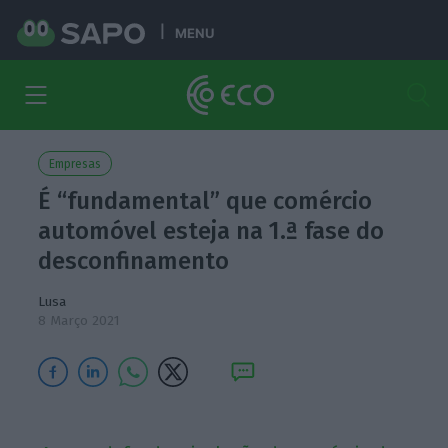
MENU
Empresas
É “fundamental” que comércio
automóvel esteja na 1.ª fase do
desconfinamento
Lusa
8 Março 2021