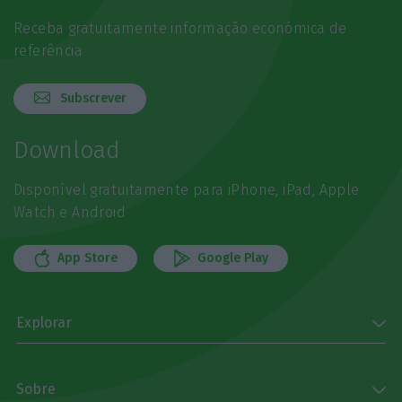
Receba gratuitamente informação económica de
referência
Subscrever
Download
Disponível gratuitamente para iPhone, iPad, Apple
Watch e Android
App Store
Google Play
Explorar
Sobre