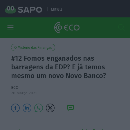
MENU
O Mistério das Finanças
#12 Fomos enganados nas
barragens da EDP? E já temos
mesmo um novo Novo Banco?
ECO
26 Março 2021