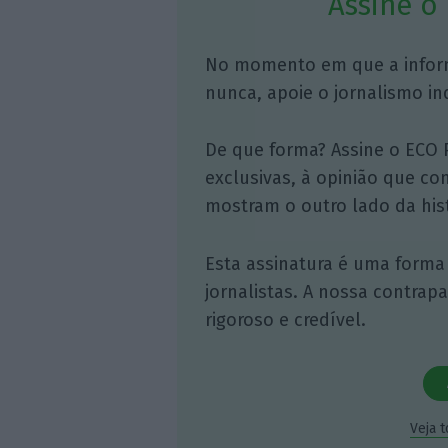
Assine o
No momento em que a infor
nunca, apoie o jornalismo in
De que forma? Assine o ECO 
exclusivas, à opinião que co
mostram o outro lado da hist
Esta assinatura é uma forma
jornalistas. A nossa contrap
rigoroso e credível.
Veja 