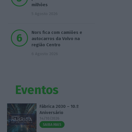
milhões
5 Agosto 2026
Nors fica com camiões e
autocarros da Volvo na
região Centro
6 Agosto 2026
Eventos
Fábrica 2030 – 10.º
Aniversário
14/10/2026
SAIBA MAIS