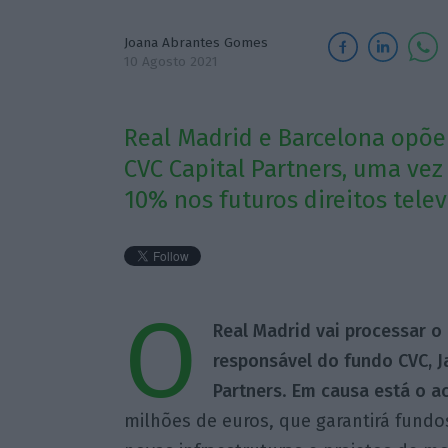
Joana Abrantes Gomes
10 Agosto 2021
Real Madrid e Barcelona opõe
CVC Capital Partners, uma ve
10% nos futuros direitos telev
O
Real Madrid vai processar o 
responsável do fundo CVC, Ja
Partners
.
Em causa está o a
milhões de euros, que garantirá fundo