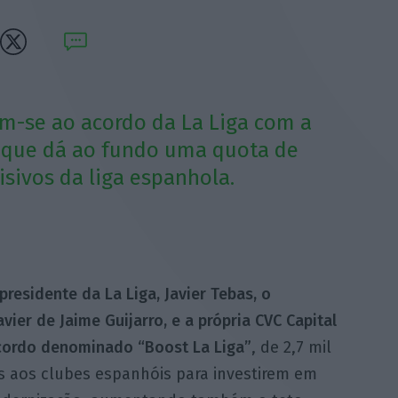
m-se ao acordo da La Liga com a
z que dá ao fundo uma quota de
isivos da liga espanhola.
presidente da La Liga, Javier Tebas, o
vier de Jaime Guijarro, e a própria CVC Capital
cordo denominado “Boost La Liga”
, de 2,7 mil
s aos clubes espanhóis para investirem em