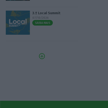
3.º Local Summit
07/10/2026
SAIBA MAIS