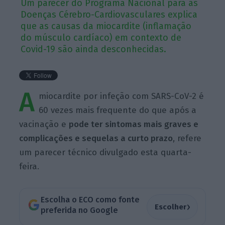
Um parecer do Programa Nacional para as
Doenças Cérebro-Cardiovasculares explica
que as causas da miocardite (inflamação
do músculo cardíaco) em contexto de
Covid-19 são ainda desconhecidas.
A
miocardite por infeção com SARS-CoV-2 é
60 vezes mais frequente do que após a
vacinação e
pode ter sintomas mais graves e
complicações e sequelas a curto prazo
, refere
um parecer técnico
divulgado
esta quarta-
feira.
Escolha o ECO como fonte
›
Escolher
preferida no Google