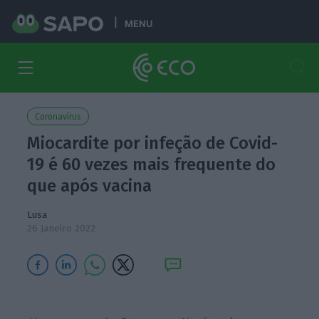
MENU
Coronavírus
Miocardite por infeção de Covid-
19 é 60 vezes mais frequente do
que após vacina
Lusa
26 Janeiro 2022