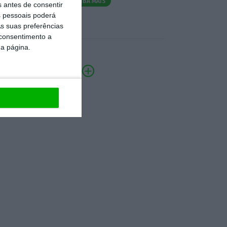
SAIBA MAIS
s antes de consentir
 pessoais poderá
s suas preferências
 consentimento a
da página.