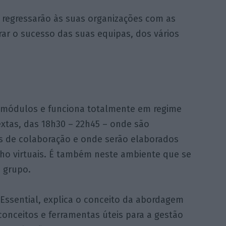
s regressarão às suas organizações com as
ar o sucesso das suas equipas, dos vários
o módulos e funciona totalmente em regime
extas, das 18h30 – 22h45 – onde são
s de colaboração e onde serão elaborados
lho virtuais. É também neste ambiente que se
m grupo.
Essential, explica o conceito da abordagem
onceitos e ferramentas úteis para a gestão