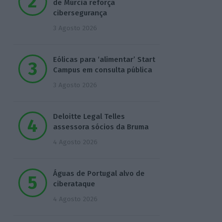
de Múrcia reforça
cibersegurança
3 Agosto 2026
Eólicas para ‘alimentar’ Start
Campus em consulta pública
3 Agosto 2026
Deloitte Legal Telles
assessora sócios da Bruma
4 Agosto 2026
Águas de Portugal alvo de
ciberataque
4 Agosto 2026