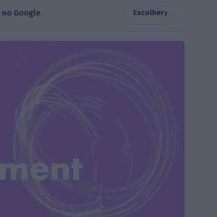
›
a no Google
Escolher