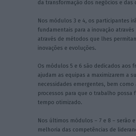
da transformação dos negócios e das 
Nos módulos 3 e 4, os participantes ir
fundamentais para a inovação através
através de métodos que lhes permita
inovações e evoluções.
Os módulos 5 e 6 são dedicados aos f
ajudam as equipas a maximizarem a su
necessidades emergentes, bem como a 
processos para que o trabalho possa f
tempo otimizado.
Nos últimos módulos – 7 e 8 – serão e
melhoria das competências de lidera