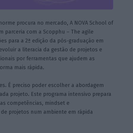
enorme procura no mercado, A NOVA School of
m parceria com a Scopphu – The agile
ções para a 2ª edição da pós-graduação em
voluir a literacia da gestão de projetos e
cionais por ferramentas que ajudem as
orma mais rápida.
s. É preciso poder escolher a abordagem
da projeto. Este programa intensivo prepara
as competências, mindset e
de projetos num ambiente em rápida