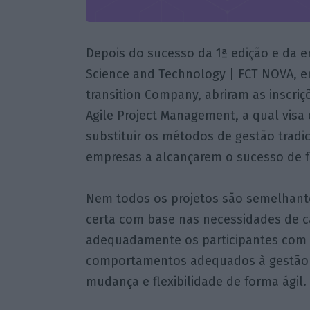
Depois do sucesso da 1ª edição e da 
Science and Technology | FCT NOVA, e
transition Company, abriram as inscri
Agile Project Management, a qual visa e
substituir os métodos de gestão tradi
empresas a alcançarem o sucesso de f
Nem todos os projetos são semelhante
certa com base nas necessidades de ca
adequadamente os participantes com 
comportamentos adequados à gestão 
mudança e flexibilidade de forma ágil.