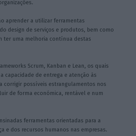
organizações.
ão aprender a utilizar ferramentas
 do design de serviços e produtos, bem como
m ter uma melhoria contínua destas
rameworks Scrum, Kanban e Lean, os quais
a capacidade de entrega e atenção às
corrigir possíveis estrangulamentos nos
luir de forma económica, rentável e num
nsinadas ferramentas orientadas para a
nça e dos recursos humanos nas empresas.