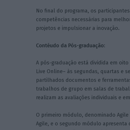
No final do programa, os participante
competências necessárias para melhor
projetos e impulsionar a inovação.
Contéudo da Pós-graduação:
A pós-graduação está dividida em oit
Live Online– às segundas, quartas e s
partilhados documentos e ferramenta
trabalhos de grupo em salas de traba
realizam as avaliações individuais e e
O primeiro módulo, denominado Agile 
Agile, e o segundo módulo apresenta c