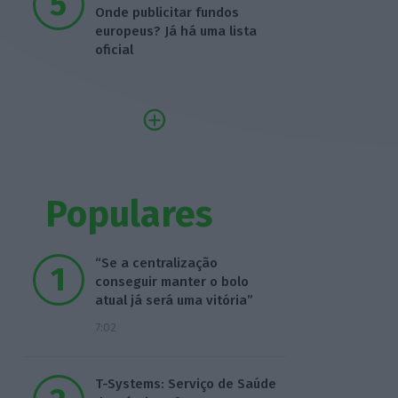
Onde publicitar fundos
europeus? Já há uma lista
oficial
Populares
“Se a centralização
conseguir manter o bolo
atual já será uma vitória”
7:02
T-Systems: Serviço de Saúde