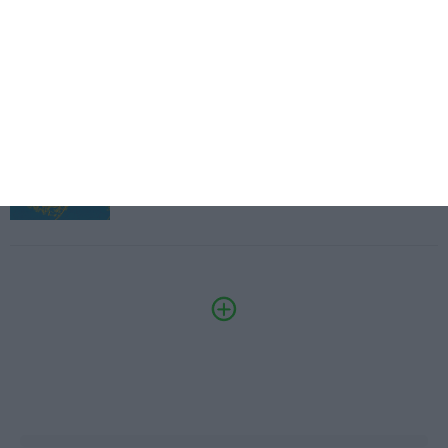
14/10/2026
SAIBA MAIS
3.º Local Summit
07/10/2026
SAIBA MAIS