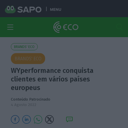
MENU
BRANDS' ECO
BRANDS' ECO
WYperformance conquista
clientes em vários países
europeus
Conteúdo Patrocinado
4 Agosto 2022