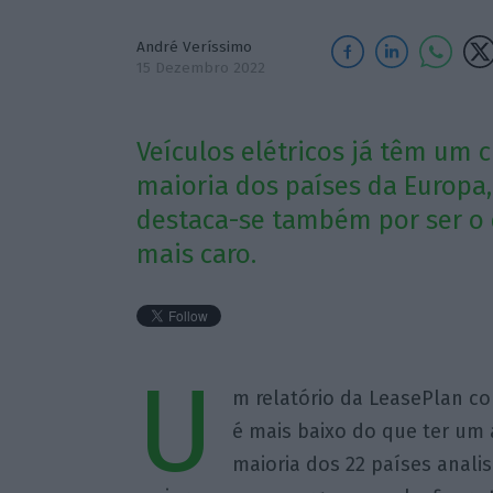
André Veríssimo
15 Dezembro 2022
Veículos elétricos já têm um 
maioria dos países da Europa,
destaca-se também por ser o 
mais caro.
U
m relatório da LeasePlan co
é mais baixo do que ter um
maioria dos 22 países anali