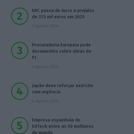
ERC passa de lucro a prejuízo
de 273 mil euros em 2025
3 Agosto 2026
Procuradoria Europeia pede
documentos sobre obras da
PJ
3 Agosto 2026
Japão deve reforçar exército
com urgência
4 Agosto 2026
Empresa espanhola de
EdTech entre as 50 melhores
do mundo