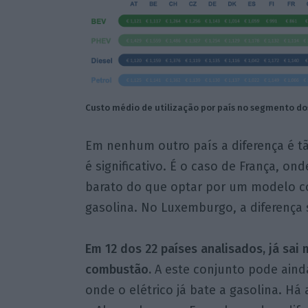
Custo médio de utilização por país no segmento dos 
Em nenhum outro país a diferença é t
é significativo. É o caso de França, on
barato do que optar por um modelo co
gasolina. No Luxemburgo, a diferença 
Em 12 dos 22 países analisados, já sai
combustão.
A este conjunto pode ainda
onde o elétrico já bate a gasolina. Há