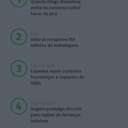
Quando Diego Maradona
entra na conversa sobre
taxas de juro
8:59
Volta já recuperou 150
milhões de embalagens
7 Agosto 2026
Espanha repõe controlos
fronteiriços a viajantes de
Itália
7 Agosto 2026
Seguro promulga decreto
para regime de heranças
indivisas