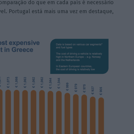
comparação do que em cada país é necessário
el. Portugal está mais uma vez em destaque,