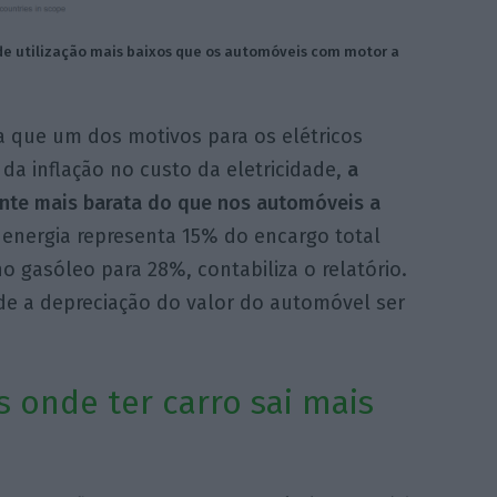
 de utilização mais baixos que os automóveis com motor a
a que um dos motivos para os elétricos
da inflação no custo da eletricidade,
a
mente mais barata do que nos automóveis a
a energia representa 15% do encargo total
 gasóleo para 28%, contabiliza o relatório.
e a depreciação do valor do automóvel ser
s onde ter carro sai mais