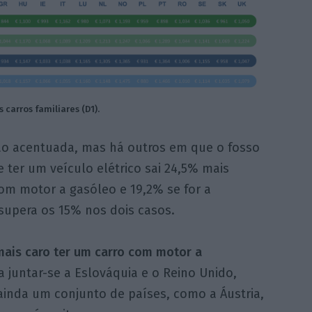
carros familiares (D1).
ão acentuada, mas há outros em que o fosso
de ter um veículo elétrico sai 24,5% mais
m motor a gasóleo e 19,2% se for a
supera os 15% nos dois casos.
 mais caro ter um carro com motor a
 juntar-se a Eslováquia e o Reino Unido,
 ainda um conjunto de países, como a Áustria,