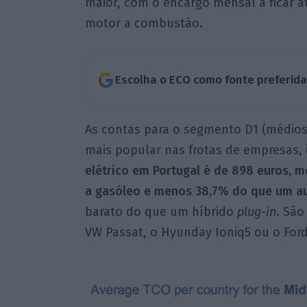
maior, com o encargo mensal a ficar 
motor a combustão.
Escolha o ECO como fonte preferid
As contas para o segmento D1 (médios 
mais popular nas frotas de empresas,
elétrico em Portugal é de 898 euros
a gasóleo e menos 38,7% do que um au
barato do que um híbrido
plug-in
. Sã
VW Passat, o Hyunday Ioniq5 ou o For