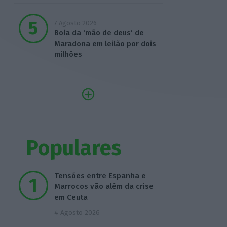
7 Agosto 2026
Bola da ‘mão de deus’ de
Maradona em leilão por dois
milhões
Populares
Tensões entre Espanha e
Marrocos vão além da crise
em Ceuta
4 Agosto 2026