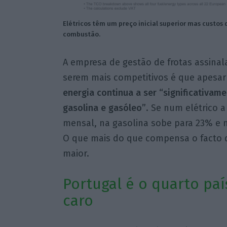
Elétricos têm um preço inicial superior mas custos
combustão.
A empresa de gestão de frotas assinal
serem mais competitivos é que apesar 
energia continua a ser “significativa
gasolina e gasóleo”
. Se num elétrico 
mensal, na gasolina sobe para 23% e no
O que mais do que compensa o facto d
maior.
Portugal é o quarto paí
caro