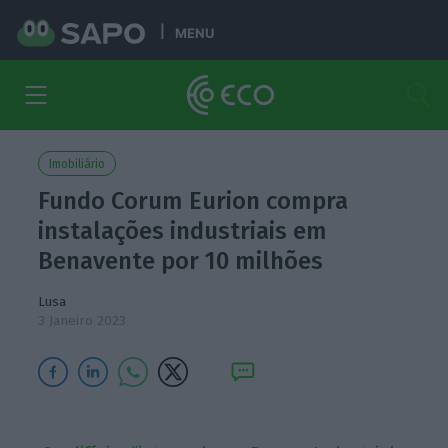
MENU
Imobiliário
Fundo Corum Eurion compra
instalações industriais em
Benavente por 10 milhões
Lusa
3 Janeiro 2023