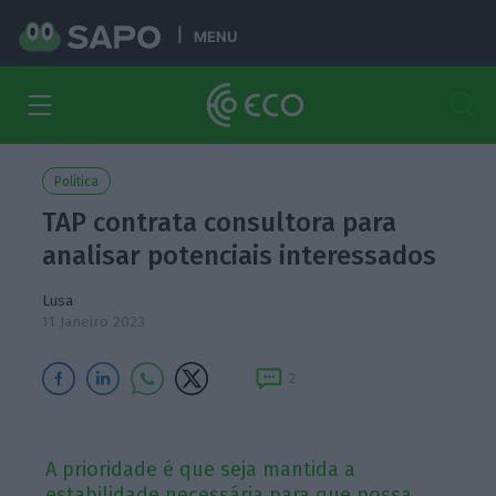
MENU
Política
TAP contrata consultora para
analisar potenciais interessados
Lusa
11 Janeiro 2023
2
A prioridade é que seja mantida a
estabilidade necessária para que possa