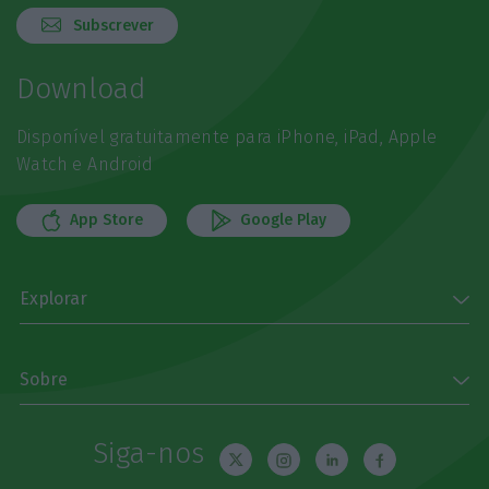
Subscrever
Download
Disponível gratuitamente para iPhone, iPad, Apple
Watch e Android
App Store
Google Play
Explorar
Sobre
Siga-nos