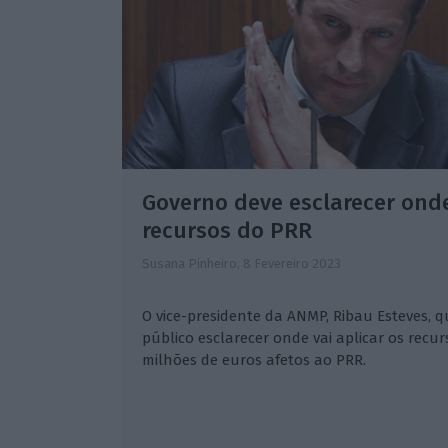
Governo deve esclarecer onde
recursos do PRR
Susana Pinheiro,
8 Fevereiro 2023
O vice-presidente da ANMP, Ribau Esteves, 
público esclarecer onde vai aplicar os recurs
milhões de euros afetos ao PRR.