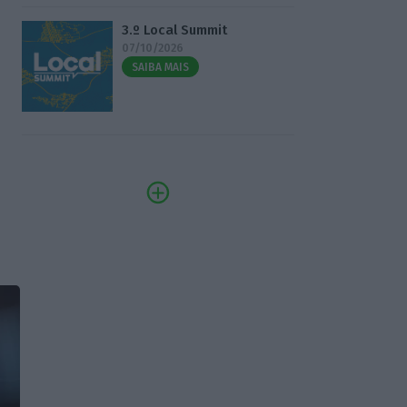
3.º Local Summit
07/10/2026
SAIBA MAIS