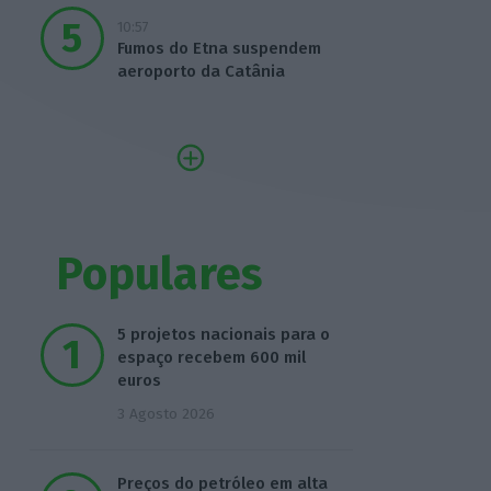
10:57
Fumos do Etna suspendem
aeroporto da Catânia
Populares
5 projetos nacionais para o
espaço recebem 600 mil
euros
3 Agosto 2026
Preços do petróleo em alta