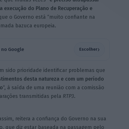
na execução do Plano de Recuperação e
que o Governo está “muito confiante na
amada bazuca europeia.
›
a no Google
Escolher
em sido prioridade identificar problemas que
stimentos desta natureza e com um período
ão
“, à saída de uma reunião com a comissão
rações transmitidas pela
RTP3
.
ssim, reitera a confiança do Governo na sua
o, que diz estar baseada na passagem pelo