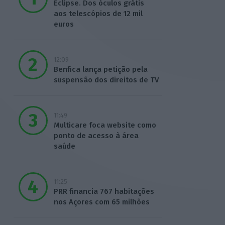
Eclipse. Dos óculos grátis
aos telescópios de 12 mil
euros
12:09
Benfica lança petição pela
suspensão dos direitos de TV
11:49
Multicare foca website como
ponto de acesso à área
saúde
11:25
PRR financia 767 habitações
nos Açores com 65 milhões