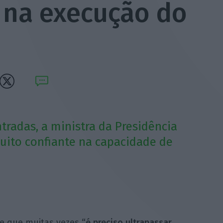
” na execução do
tradas, a ministra da Presidência
muito confiante na capacidade de
te que muitas vezes
“é preciso ultrapassar