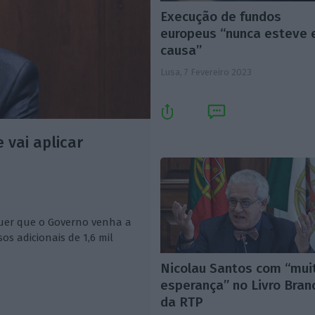
Execução de fundos
europeus “nunca esteve
causa”
Lusa,
7 Fevereiro 2023
 vai aplicar
quer que o Governo venha a
os adicionais de 1,6 mil
Nicolau Santos com “mui
esperança” no Livro Bran
da RTP