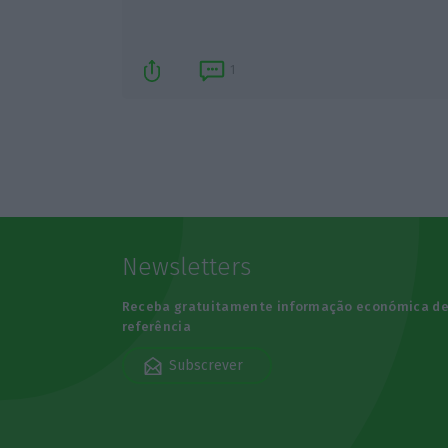
1
Newsletters
Receba gratuitamente informação económica d
referência
Subscrever