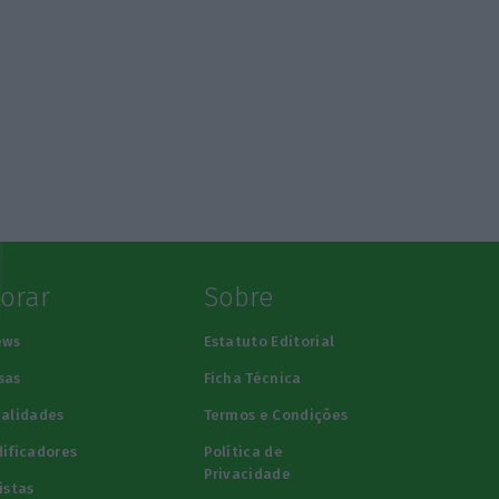
lorar
Sobre
ews
Estatuto Editorial
sas
Ficha Técnica
alidades
Termos e Condições
ificadores
Política de
Privacidade
istas