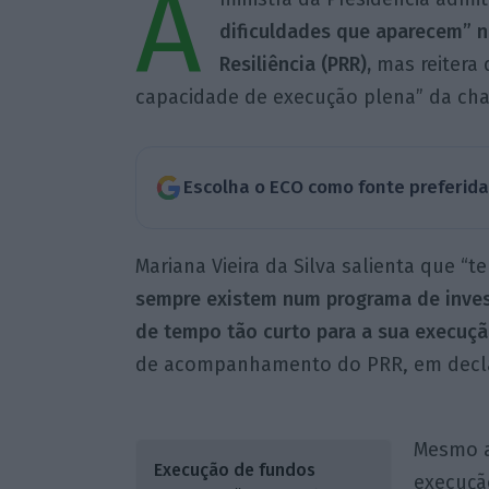
A
dificuldades que aparecem” 
Resiliência (PRR),
mas reitera 
capacidade de execução plena” da ch
Escolha o ECO como fonte preferid
Mariana Vieira da Silva salienta que “t
sempre existem num programa de inve
de tempo tão curto para a sua execuç
de acompanhamento do PRR, em decla
Mesmo a
Execução de fundos
execuçã