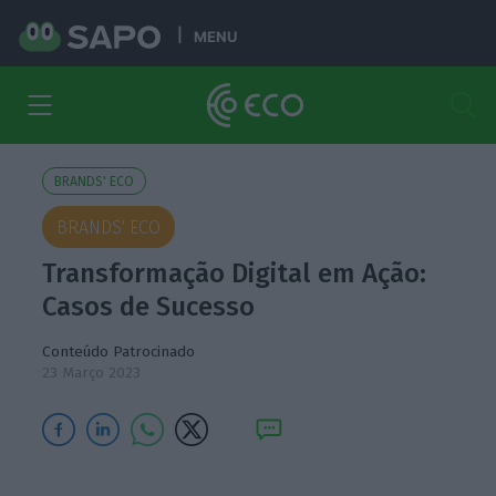
MENU
BRANDS' ECO
BRANDS' ECO
Transformação Digital em Ação:
Casos de Sucesso
Conteúdo Patrocinado
23 Março 2023