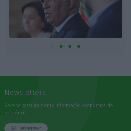
Newsletters
Receba gratuitamente informação económica de
referência
Subscrever