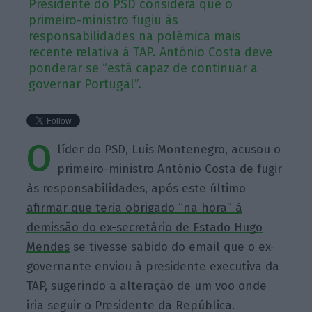
Presidente do PSD considera que o
primeiro-ministro fugiu às
responsabilidades na polémica mais
recente relativa à TAP. António Costa deve
ponderar se “está capaz de continuar a
governar Portugal”.
O
líder do PSD, Luís Montenegro, acusou o
primeiro-ministro António Costa de fugir
às responsabilidades, após este último
afirmar que teria obrigado “na hora” à
demissão do ex-secretário de Estado Hugo
Mendes
se tivesse sabido do email que o ex-
governante enviou à presidente executiva da
TAP, sugerindo a alteração de um voo onde
iria seguir o Presidente da República.