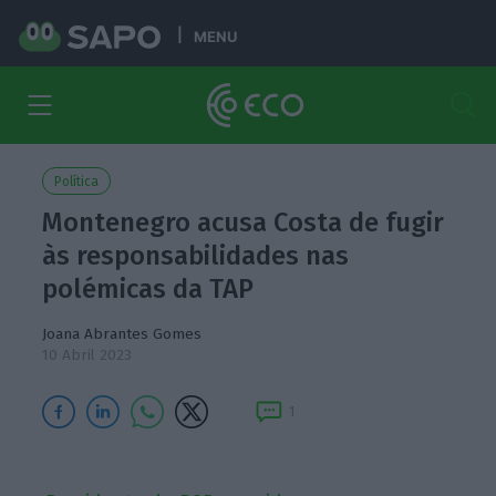
MENU
Política
Montenegro acusa Costa de fugir
às responsabilidades nas
polémicas da TAP
Joana Abrantes Gomes
10 Abril 2023
1