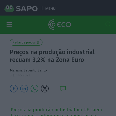
MENU
Radar de preços 🛒
Preços na produção industrial
recuam 3,2% na Zona Euro
Mariana Espírito Santo
5 Junho 2023
Preços na produção industrial na UE caem
face ao mês anterior mas sobem face a