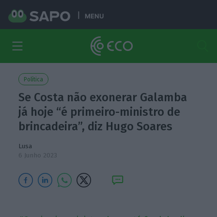
MENU
Política
Se Costa não exonerar Galamba
já hoje “é primeiro-ministro de
brincadeira”, diz Hugo Soares
Lusa
6 Junho 2023