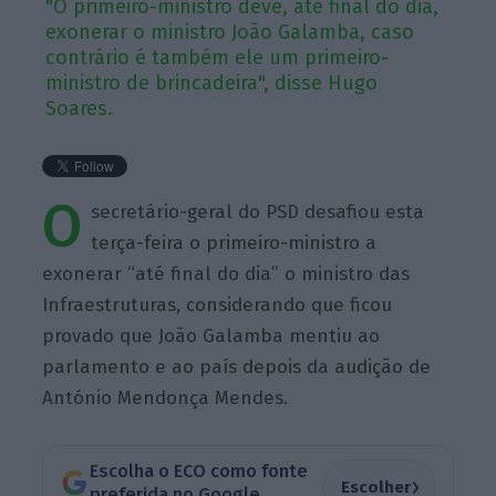
"O primeiro-ministro deve, até final do dia,
exonerar o ministro João Galamba, caso
contrário é também ele um primeiro-
ministro de brincadeira", disse Hugo
Soares.
O
secretário-geral do PSD desafiou esta
terça-feira o primeiro-ministro a
exonerar “até final do dia” o ministro das
Infraestruturas, considerando que ficou
provado que João Galamba mentiu ao
parlamento e ao país depois da audição de
António Mendonça Mendes.
Escolha o ECO como fonte
›
Escolher
preferida no Google