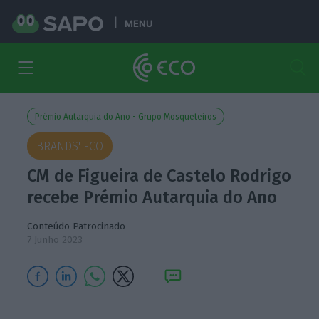
MENU
Prémio Autarquia do Ano - Grupo Mosqueteiros
BRANDS' ECO
CM de Figueira de Castelo Rodrigo
recebe Prémio Autarquia do Ano
Conteúdo Patrocinado
7 Junho 2023