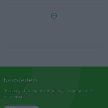
Newsletters
Receba gratuitamente informação económica de
referência