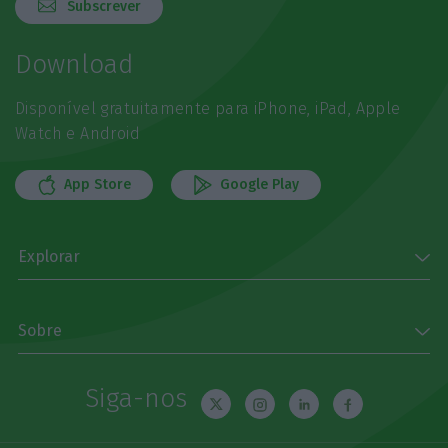
Subscrever
Download
Disponível gratuitamente para iPhone, iPad, Apple
Watch e Android
App Store
Google Play
Explorar
Sobre
Siga-nos