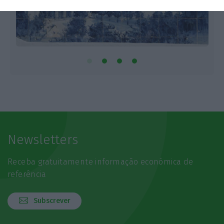
Newsletters
Receba gratuitamente informação económica de
referência
Subscrever