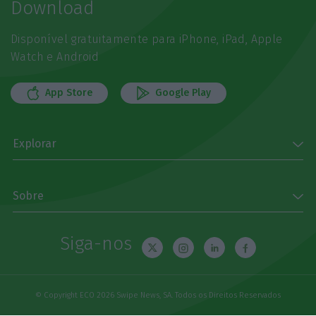
Download
Disponível gratuitamente para iPhone, iPad, Apple
Watch e Android
App Store
Google Play
Explorar
Sobre
Siga-nos
© Copyright ECO 2026 Swipe News, SA. Todos os Direitos Reservados