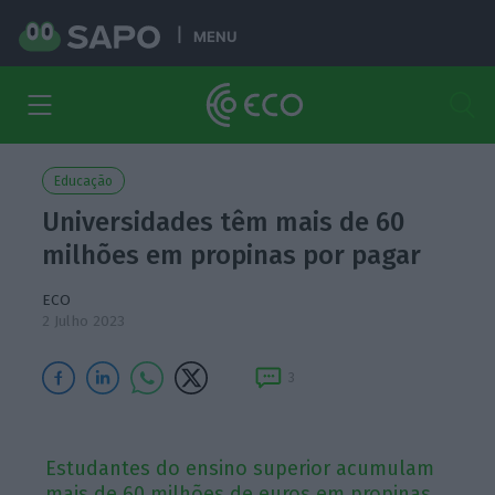
MENU
Educação
Universidades têm mais de 60
milhões em propinas por pagar
ECO
2 Julho 2023
3
Estudantes do ensino superior acumulam
mais de 60 milhões de euros em propinas