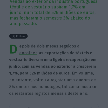
Vendas ao exterior da indústria portuguesa
têxtil e de vestuário subiram 1,7% em
junho, num total de 526 milhões de euros,
mas fecharam o semestre 3% abaixo do
ano passado.
D
epois de
dois meses seguidos a
encolher
,
as exportações de têxteis e
vestuário tiveram uma ligeira recuperação em
junho, com as vendas ao exterior a crescerem
1,7%, para 526 milhões de euros.
Em volume,
no entanto, voltou a registar uma quebra de
8% em termos homólogos, tal como mostram
os restantes registos mensais deste ano.