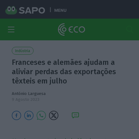
MENU
Indústria
Franceses e alemães ajudam a
aliviar perdas das exportações
têxteis em julho
António Larguesa
9 Agosto 2023