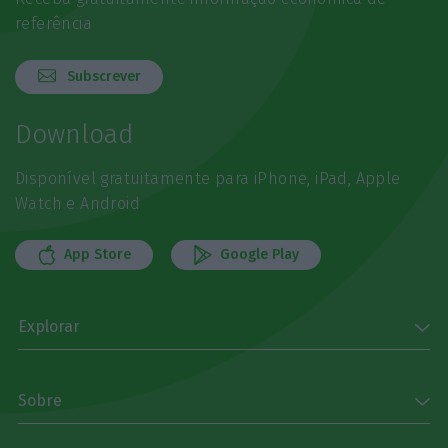
referência
Subscrever
Download
Disponível gratuitamente para iPhone, iPad, Apple
Watch e Android
App Store
Google Play
Explorar
Sobre