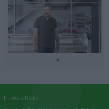
Newsletters
Receba gratuitamente informação económica de