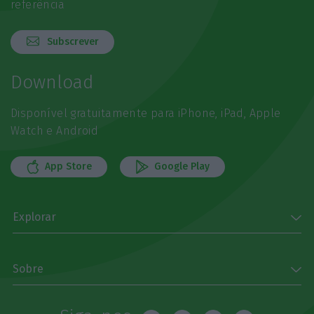
referência
Subscrever
Download
Disponível gratuitamente para iPhone, iPad, Apple
Watch e Android
App Store
Google Play
Explorar
Sobre