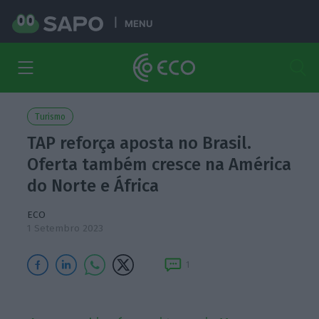
MENU
Turismo
TAP reforça aposta no Brasil.
Oferta também cresce na América
do Norte e África
ECO
1 Setembro 2023
1