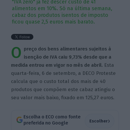
"IVA zero" já fez descer custo de 41
alimentos em 10%. Só na última semana,
cabaz dos produtos isentos de imposto
ficou quase 2,5 euros mais barato.
O
preço dos bens alimentares sujeitos à
isenção de IVA caiu 9,73% desde que a
medida entrou em vigor no mês de abril.
Esta
quarta-feira, 6 de setembro, a DECO Proteste
calcula que o custo total dos mais de 40
produtos que compõem este cabaz atingiu o
seu valor mais baixo, fixado em 125,27 euros.
Escolha o ECO como fonte
›
Escolher
preferida no Google