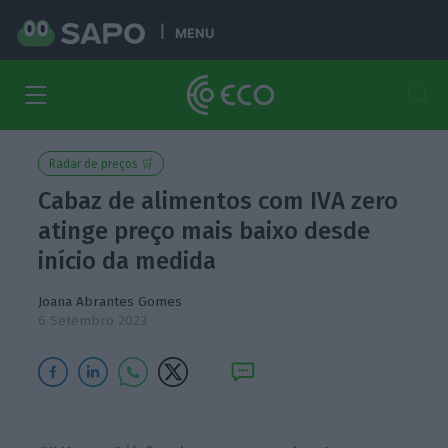
MENU
Radar de preços 🛒
Cabaz de alimentos com IVA zero
atinge preço mais baixo desde
início da medida
Joana Abrantes Gomes
6 Setembro 2023