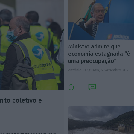
Ministro admite que
economia estagnada “é
uma preocupação”
António Larguesa,
6 Setembro 2023
to coletivo e