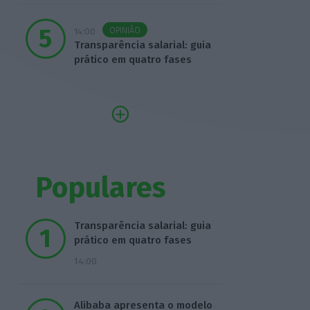
OPINIÃO
14:00
Transparência salarial: guia
prático em quatro fases
Populares
Transparência salarial: guia
prático em quatro fases
14:00
Alibaba apresenta o modelo