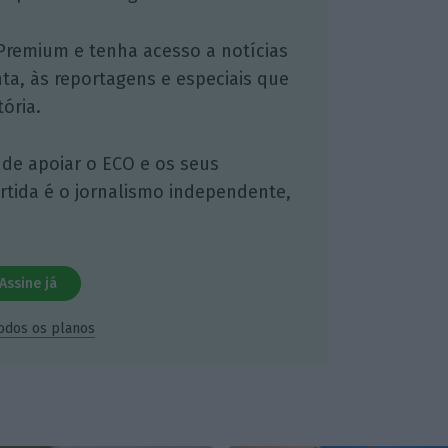
Premium e tenha acesso a notícias
nta, às reportagens e especiais que
ória.
 de apoiar o ECO e os seus
artida é o jornalismo independente,
Assine já
todos os planos