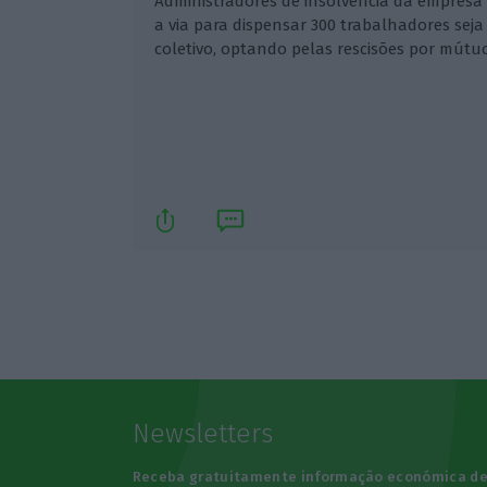
Administradores de insolvência da empresa 
a via para dispensar 300 trabalhadores sej
coletivo, optando pelas rescisões por mútu
Newsletters
Receba gratuitamente informação económica d