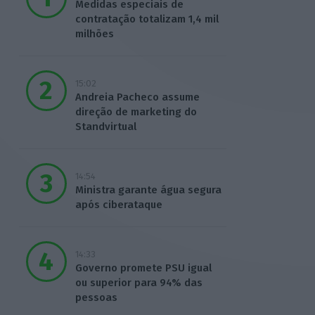
Medidas especiais de
contratação totalizam 1,4 mil
milhões
15:02
Andreia Pacheco assume
direção de marketing do
Standvirtual
14:54
Ministra garante água segura
após ciberataque
14:33
Governo promete PSU igual
ou superior para 94% das
pessoas