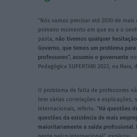
“Nós vamos precisar até 2030 de mais 
primeiro momento em que eu e o senh
pasta,
não tivemos qualquer hesitação
Governo, que temos um problema para r
professores”, assumiu o governante
no 
Pedagógica SUPERTABI 2023, na Maia, di
O problema de falta de professores n
tem várias correlações e explicações,
internacionais, referiu.
“Há questões de
questões da existência de mais empre
maioritariamente a saída profissional.
P
neste palco internacional”, explicou.