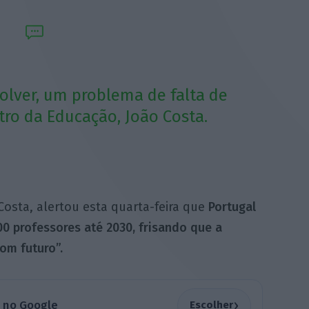
lver, um problema de falta de
tro da Educação, João Costa.
Costa, alertou esta quarta-feira que
Portugal
00 professores até 2030, frisando que a
om futuro”.
›
a no Google
Escolher