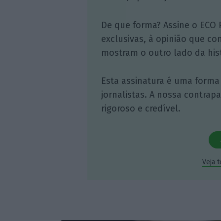
De que forma? Assine o ECO 
exclusivas, à opinião que co
mostram o outro lado da hist
Esta assinatura é uma forma
jornalistas. A nossa contrap
rigoroso e credível.
Veja 