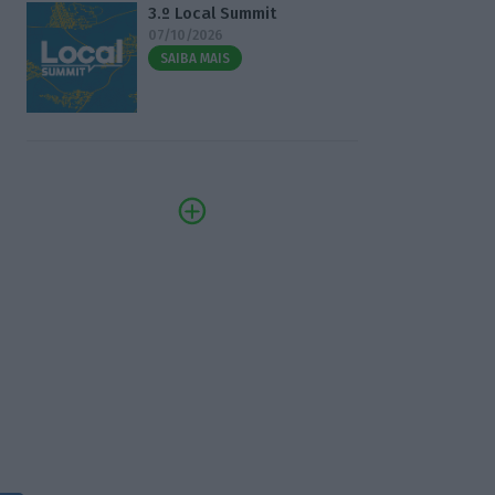
3.º Local Summit
07/10/2026
SAIBA MAIS