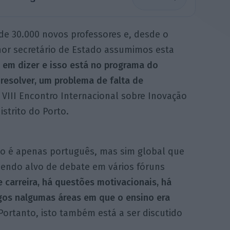
de 30.000 novos professores e, desde o
or secretário de Estado assumimos esta
 em dizer e isso está no programa do
esolver, um problema de falta de
VIII Encontro Internacional sobre Inovação
strito do Porto.
ão é apenas português, mas sim global que
 sendo alvo de debate em vários fóruns
 carreira, há questões motivacionais, há
gos nalgumas áreas em que o ensino era
ortanto, isto também está a ser discutido