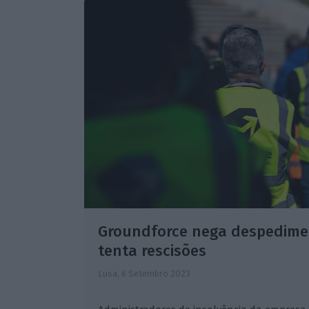
Groundforce nega despedimen
tenta rescisões
Lusa,
6 Setembro 2023