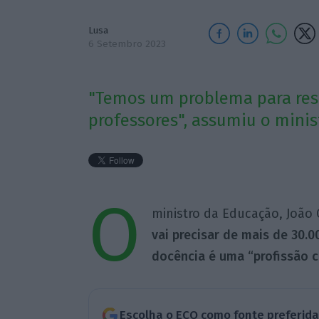
Lusa
6 Setembro 2023
"Temos um problema para reso
professores", assumiu o minis
O
ministro da Educação, João 
vai precisar de mais de 30.0
docência é uma “profissão c
Escolha o ECO como fonte preferid