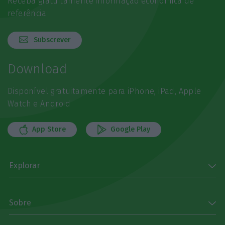
Receba gratuitamente informação económica de
referência
Subscrever
Download
Disponível gratuitamente para iPhone, iPad, Apple
Watch e Android
App Store
Google Play
Explorar
Sobre