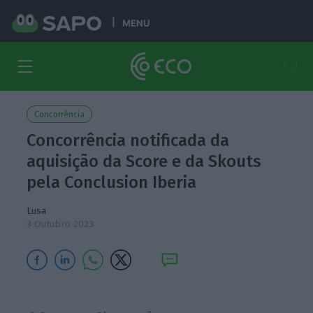
MENU
Concorrência
Concorrência notificada da
aquisição da Score e da Skouts
pela Conclusion Iberia
Lusa
3 Outubro 2023