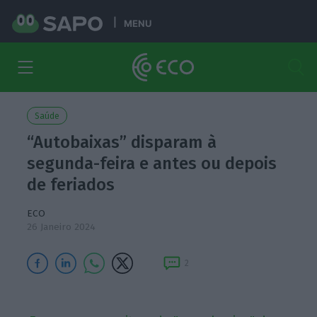
MENU
Saúde
“Autobaixas” disparam à
segunda-feira e antes ou depois
de feriados
ECO
26 Janeiro 2024
2