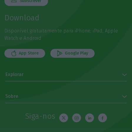
Subscrever
Download
Disponível gratuitamente para iPhone, iPad, Apple
Watch e Android
App Store
Google Play
Explorar
Sobre
Siga-nos