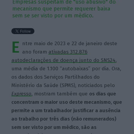
Empresas suspeitam de "uso abusivo" do
mecanismo que permite requerer baixa
sem se ser visto por um médico.
E
ntre maio de 2023 e 22 de janeiro deste
ano foram
ativadas 312.876
autodeclarações de doença junto do SNS24
,
uma média de 1.100 “autobaixas” por dia. Ora,
os
dados dos Serviços Partilhados do
Ministério da Saúde (SPMS), noticiados pelo
Expresso
, mostram também que
os dias que
concentram o maior uso deste mecanismo, que
permite a um trabalhador justificar a ausência
ao trabalho por três dias (não remunerados)
sem ser visto por um médico, são as