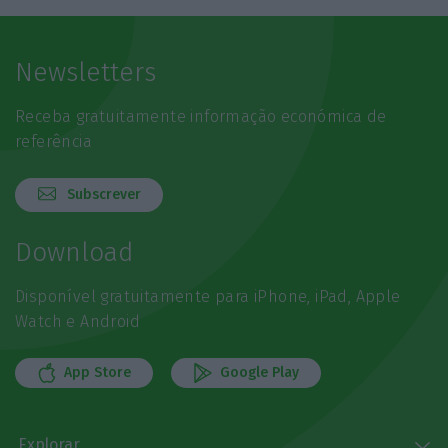
Newsletters
Receba gratuitamente informação económica de
referência
Subscrever
Download
Disponível gratuitamente para iPhone, iPad, Apple
Watch e Android
App Store
Google Play
Explorar