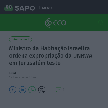
MENU
Internacional
Ministro da Habitação israelita
ordena expropriação da UNRWA
em Jerusalém leste
Lusa
12 Fevereiro 2024
1