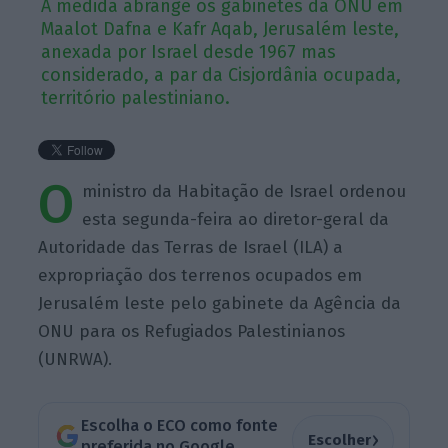
A medida abrange os gabinetes da ONU em
Maalot Dafna e Kafr Aqab, Jerusalém leste,
anexada por Israel desde 1967 mas
considerado, a par da Cisjordânia ocupada,
território palestiniano.
O
ministro da Habitação de Israel ordenou
esta segunda-feira ao diretor-geral da
Autoridade das Terras de Israel (ILA) a
expropriação dos terrenos ocupados em
Jerusalém leste pelo gabinete da Agência da
ONU para os Refugiados Palestinianos
(UNRWA).
Escolha o ECO como fonte
›
Escolher
preferida no Google