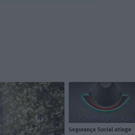
Segurança Social atinge