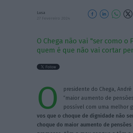
Lusa
27 Fevereiro 2024
O Chega não vai "ser como o P
quem é que não vai cortar pen
O
presidente do Chega, André 
“maior aumento de pensões
possível com uma melhor ge
vos que o choque de dignidade não será
choque do maior aumento de pensões q