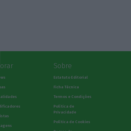
lorar
Sobre
ews
Estatuto Editorial
sas
Ficha Técnica
alidades
Termos e Condições
ificadores
Política de
Privacidade
istas
Política de Cookies
tagens