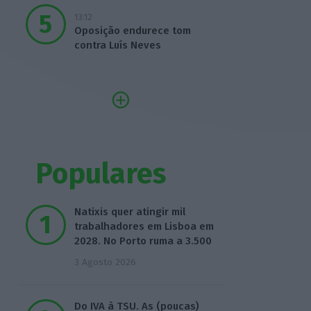
13:12
Oposição endurece tom
contra Luís Neves
Populares
Natixis quer atingir mil
trabalhadores em Lisboa em
2028. No Porto ruma a 3.500
3 Agosto 2026
Do IVA à TSU. As (poucas)