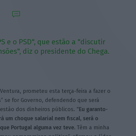
S e o PSD", que estão a "discutir
sões", diz o presidente do Chega.
Ventura, prometeu esta terça-feira a fazer o
” se for Governo, defendendo que será
stão dos dinheiros públicos.
“Eu garanto-
 um choque salarial nem fiscal, será o
ue Portugal alguma vez teve.
Têm a minha