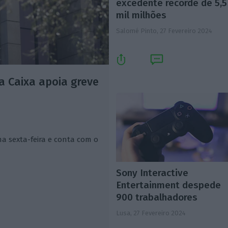
excedente recorde de 5,5
mil milhões
Salomé Pinto,
27 Fevereiro 2024
 Caixa apoia greve
a sexta-feira e conta com o
Sony Interactive
Entertainment despede
900 trabalhadores
Lusa,
27 Fevereiro 2024