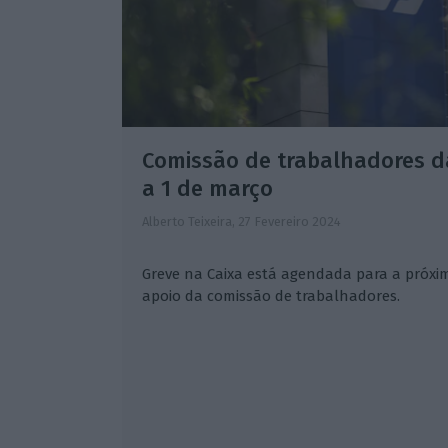
Comissão de trabalhadores da
a 1 de março
Alberto Teixeira,
27 Fevereiro 2024
Greve na Caixa está agendada para a próxim
apoio da comissão de trabalhadores.