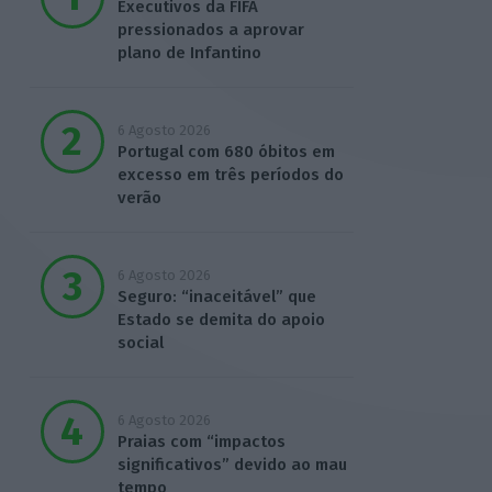
Executivos da FIFA
pressionados a aprovar
plano de Infantino
6 Agosto 2026
Portugal com 680 óbitos em
excesso em três períodos do
verão
6 Agosto 2026
Seguro: “inaceitável” que
Estado se demita do apoio
social
6 Agosto 2026
Praias com “impactos
significativos” devido ao mau
tempo