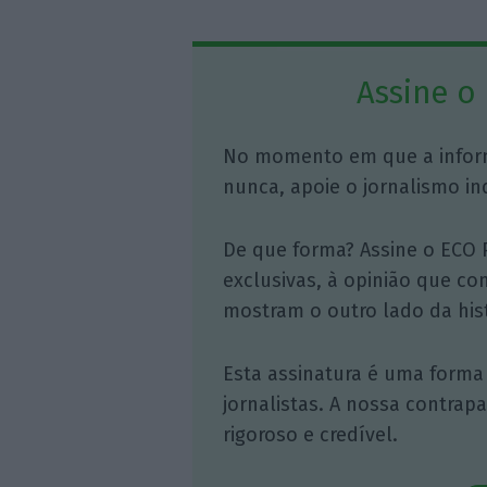
Assine o
No momento em que a infor
nunca, apoie o jornalismo in
De que forma? Assine o ECO 
exclusivas, à opinião que co
mostram o outro lado da hist
Esta assinatura é uma forma
jornalistas. A nossa contrap
rigoroso e credível.