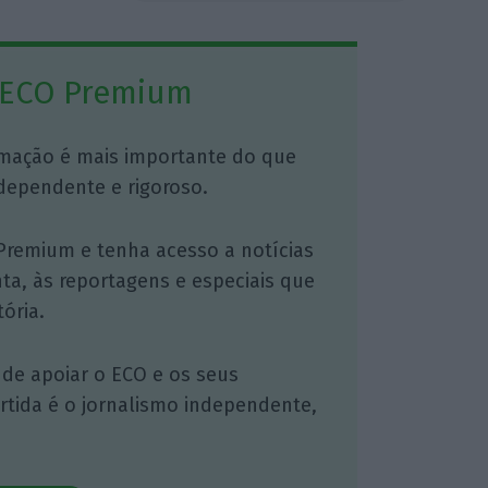
 ECO Premium
mação é mais importante do que
dependente e rigoroso.
Premium e tenha acesso a notícias
nta, às reportagens e especiais que
ória.
 de apoiar o ECO e os seus
artida é o jornalismo independente,