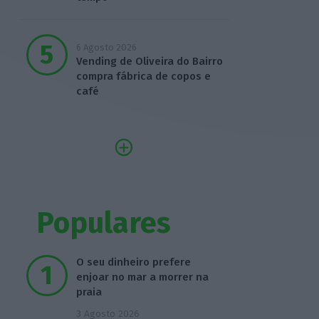
6 Agosto 2026
Vending de Oliveira do Bairro
compra fábrica de copos e
café
Populares
O seu dinheiro prefere
enjoar no mar a morrer na
praia
3 Agosto 2026