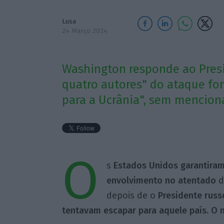
Lusa
24 Março 2024
Washington responde ao Pres
quatro autores" do ataque fo
para a Ucrânia", sem menciona
O
s
Estados Unidos garantiram
envolvimento no atentado
d
depois de o
Presidente russ
tentavam escapar para aquele país. O 