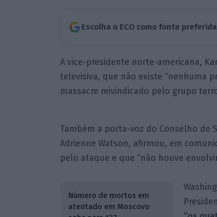
Escolha o ECO como fonte preferid
A vice-presidente norte-americana, Ka
televisiva, que não existe “nenhuma p
massacre reivindicado pelo grupo terro
Também a porta-voz do Conselho de S
Adrienne Watson, afirmou, em comunic
pelo ataque e que “não houve envolvi
Washing
Número de mortos em
Presiden
atentado em Moscovo
“os qua