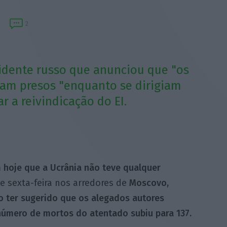
2
idente russo que anunciou que "os
ram presos "enquanto se dirigiam
r a reivindicação do EI.
 hoje que a Ucrânia não teve qualquer
e sexta-feira nos arredores de
Moscovo,
o ter sugerido que os alegados autores
número de mortos do atentado subiu para 137.