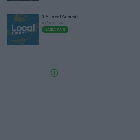
3.º Local Summit
07/10/2026
SAIBA MAIS