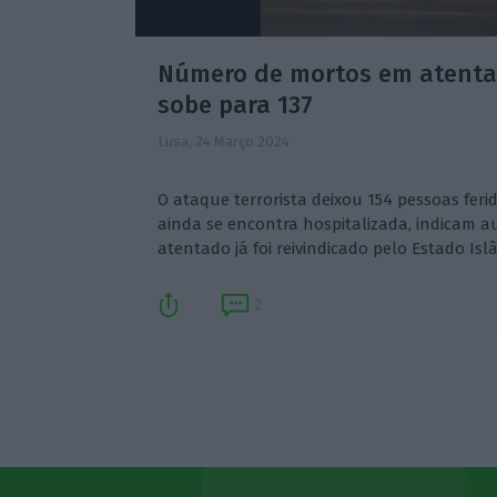
Número de mortos em atent
sobe para 137
Lusa,
24 Março 2024
O ataque terrorista deixou 154 pessoas ferid
ainda se encontra hospitalizada, indicam a
atentado já foi reivindicado pelo Estado Isl
2