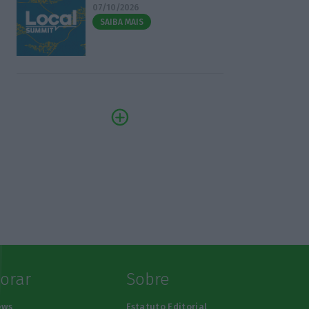
07/10/2026
SAIBA MAIS
lorar
Sobre
ews
Estatuto Editorial