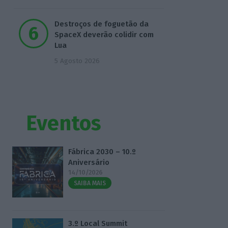
Destroços de foguetão da
SpaceX deverão colidir com
Lua
5 Agosto 2026
Eventos
Fábrica 2030 – 10.º
Aniversário
14/10/2026
SAIBA MAIS
3.º Local Summit