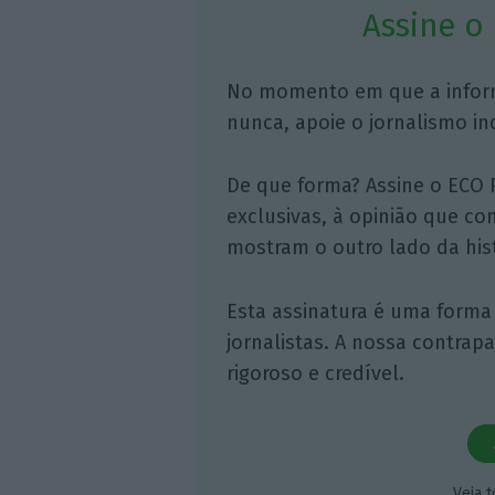
Assine o
No momento em que a infor
nunca, apoie o jornalismo in
De que forma? Assine o ECO 
exclusivas, à opinião que co
mostram o outro lado da hist
Esta assinatura é uma forma
jornalistas. A nossa contrap
rigoroso e credível.
Veja 