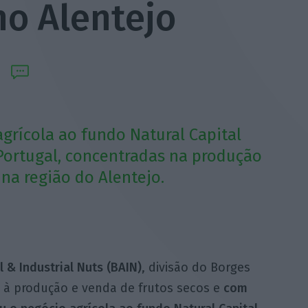
no Alentejo
grícola ao fundo Natural Capital
 Portugal, concentradas na produção
na região do Alentejo.
l & Industrial Nuts (BAIN)
, divisão do Borges
 à produção e venda de frutos secos e
com