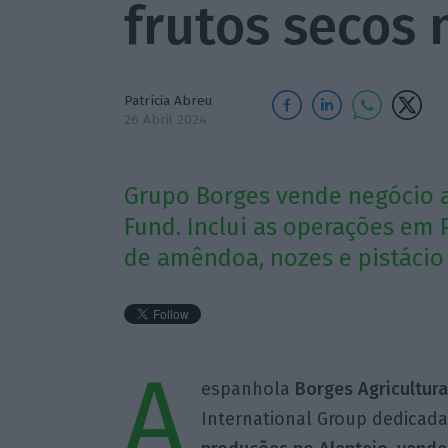
frutos secos 
Patrícia Abreu
26 Abril 2024
Grupo Borges vende negócio a
Fund. Inclui as operações em
de amêndoa, nozes e pistácio 
A
espanhola
Borges Agricultura
International Group dedicada