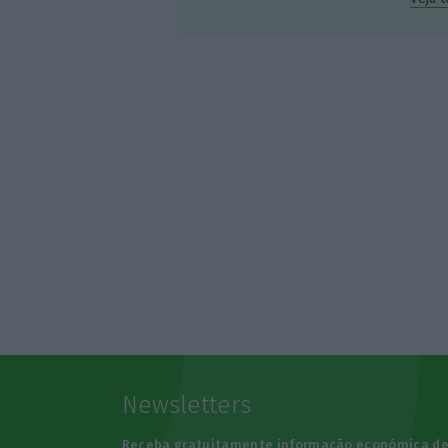
Newsletters
Receba gratuitamente informação económica d