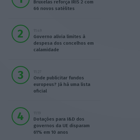
Bruxelas reforça IRIS 2 com
66 novos satélites
11:49
Governo alivia limites à
despesa dos concelhos em
calamidade
11:27
Onde publicitar fundos
europeus? Já há uma lista
oficial
11:19
Dotações para I&D dos
governos da UE disparam
61% em 10 anos