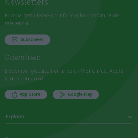
Newsletters
Receba gratuitamente informação económica de
referência
Subscrever
Download
Disponível gratuitamente para iPhone, iPad, Apple
Watch e Android
App Store
Google Play
Explorar