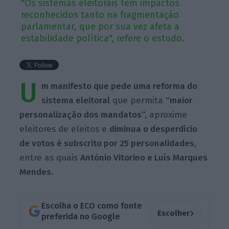
"Os sistemas eleitorais têm impactos
reconhecidos tanto na fragmentação
parlamentar, que por sua vez afeta a
estabilidade política", refere o estudo.
U
m manifesto que pede uma reforma do
sistema eleitoral
que permita
“maior
personalização dos mandatos”,
aproxime
eleitores de eleitos e
diminua o desperdício
de votos é subscrito por 25 personalidades,
entre as quais
António Vitorino e Luís Marques
Mendes.
Escolha o ECO como fonte
›
Escolher
preferida no Google