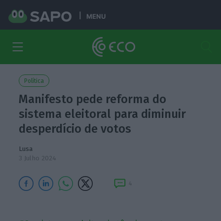
MENU
Política
Manifesto pede reforma do
sistema eleitoral para diminuir
desperdício de votos
Lusa
3 Julho 2024
4