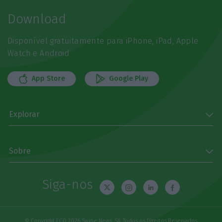
Download
Disponível gratuitamente para iPhone, iPad, Apple
Watch e Android
App Store
Google Play
Explorar
Sobre
Siga-nos
© Copyright ECO 2026 Swipe News, SA. Todos os Direitos Reservados