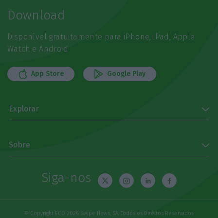
Download
Disponível gratuitamente para iPhone, iPad, Apple
Watch e Android
App Store
Google Play
Explorar
Sobre
Siga-nos
© Copyright ECO 2026 Swipe News, SA. Todos os Direitos Reservados