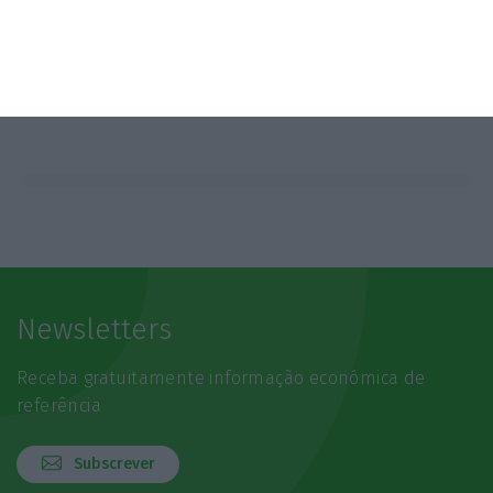
Newsletters
Receba gratuitamente informação económica de
referência
Subscrever