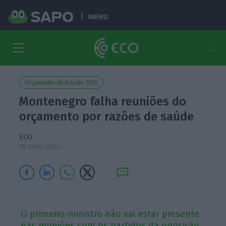
MENU
Orçamento do Estado 2025
Montenegro falha reuniões do
orçamento por razões de saúde
ECO
19 Julho 2024
O primeiro-ministro não vai estar presente
nas reuniões com os partidos da oposição.