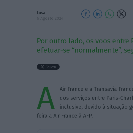
Lusa
6 Agosto 2024
Por outro lado, os voos entre 
efetuar-se “normalmente”, seg
A
Air France e a Transavia Fra
dos serviços entre Paris-Charl
inclusive, devido à situação 
feira a Air France à AFP.