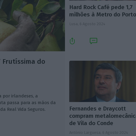
Hard Rock Café pede 1,7
milhões à Metro do Port
Lusa,
6 Agosto 2024
 Frutíssima do
 por irlandeses, a
uta passa para as mãos da
Fernandes e Draycott
 da Real Vida Seguros.
compram metalomecânic
de Vila do Conde
António Larguesa,
6 Agosto 2024