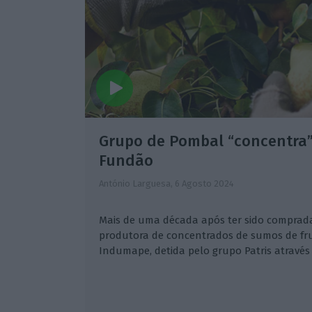
Grupo de Pombal “concentra”
Fundão
António Larguesa,
6 Agosto 2024
Mais de uma década após ter sido comprada
produtora de concentrados de sumos de fr
Indumape, detida pelo grupo Patris através