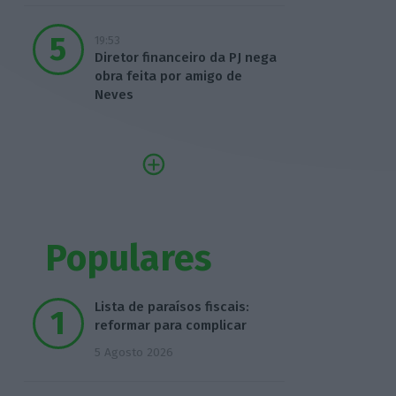
19:53
Diretor financeiro da PJ nega
obra feita por amigo de
Neves
Populares
Lista de paraísos fiscais:
reformar para complicar
5 Agosto 2026