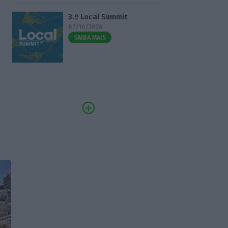
3.º Local Summit
07/10/2026
SAIBA MAIS