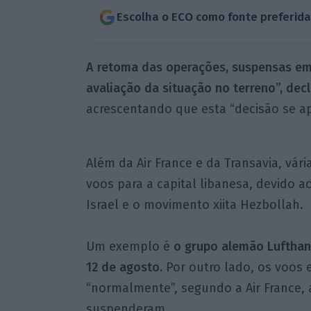
Escolha o ECO como fonte preferid
A retoma das operações, suspensas em 
avaliação da situação no terreno”, dec
acrescentando que esta “decisão se ap
Além da Air France e da Transavia, vá
voos para a capital libanesa, devido a
Israel e o movimento xiita Hezbollah.
Um exemplo é
o grupo alemão Lufthans
12 de agosto.
Por outro lado, os voos e
“normalmente”, segundo a Air France,
suspenderam.