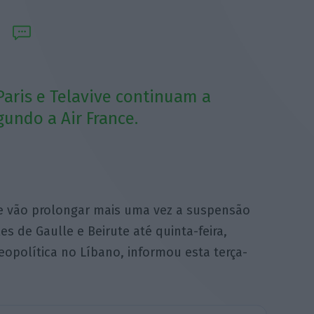
Paris e Telavive continuam a
undo a Air France.
nce vão prolongar mais uma vez a suspensão
es de Gaulle e Beirute até quinta-feira,
geopolítica no Líbano, informou esta terça-