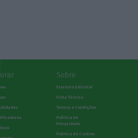
lorar
Sobre
ews
Estatuto Editorial
sas
Ficha Técnica
alidades
Termos e Condições
ificadores
Política de
Privacidade
istas
Política de Cookies
tagens