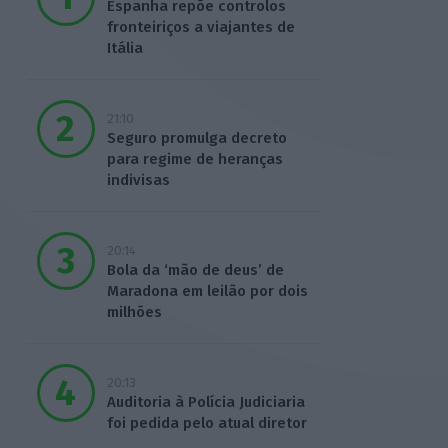
Espanha repõe controlos
fronteiriços a viajantes de
Itália
21:10
Seguro promulga decreto
para regime de heranças
indivisas
20:14
Bola da ‘mão de deus’ de
Maradona em leilão por dois
milhões
20:13
Auditoria à Polícia Judiciaria
foi pedida pelo atual diretor