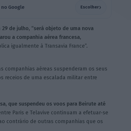
›
a no Google
Escolher
29 de julho, “será objeto de uma nova
larou a companhia aérea francesa,
lica igualmente à Transavia France”.
rias companhias aéreas suspenderam os seus
os receios de uma escalada militar entre
a, que suspendeu os voos para Beirute até
ntre Paris e Telavive continuam a efetuar-se
 ao contrário de outras companhias que os