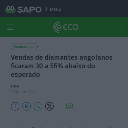
MENU
Internacional
Vendas de diamantes angolanos
ficaram 30 a 55% abaixo do
esperado
Lusa
7 Agosto 2024