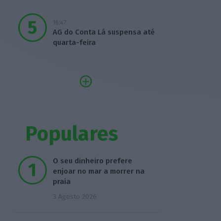
16:47
AG do Conta Lá suspensa até
quarta-feira
Populares
O seu dinheiro prefere
enjoar no mar a morrer na
praia
3 Agosto 2026