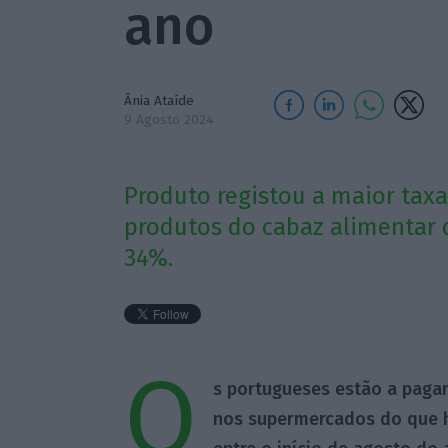
ano
Ânia Ataíde
9 Agosto 2024
Produto registou a maior tax
produtos do cabaz alimentar 
34%.
O
s portugueses estão a paga
nos supermercados do que h