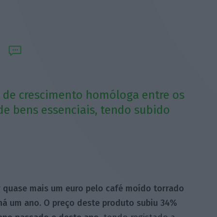
a de crescimento homóloga entre os
de bens essenciais, tendo subido
r quase mais um euro pelo café moído torrado
á um ano. O preço deste produto subiu 34%