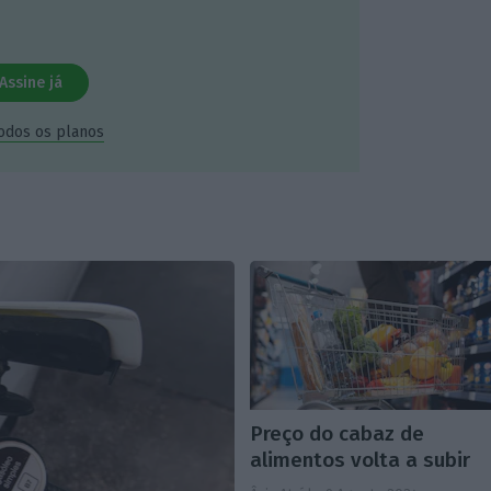
Assine já
todos os planos
Preço do cabaz de
alimentos volta a subir