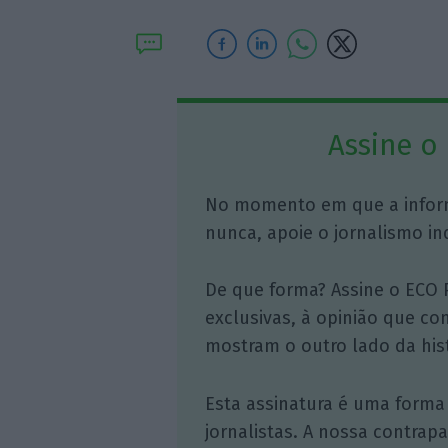
Assine o
No momento em que a infor
nunca, apoie o jornalismo in
De que forma? Assine o ECO 
exclusivas, à opinião que co
mostram o outro lado da hist
Esta assinatura é uma forma
jornalistas. A nossa contrap