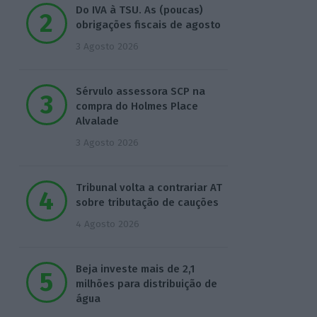
Do IVA à TSU. As (poucas)
obrigações fiscais de agosto
3 Agosto 2026
Sérvulo assessora SCP na
compra do Holmes Place
Alvalade
3 Agosto 2026
Tribunal volta a contrariar AT
sobre tributação de cauções
4 Agosto 2026
Beja investe mais de 2,1
milhões para distribuição de
água