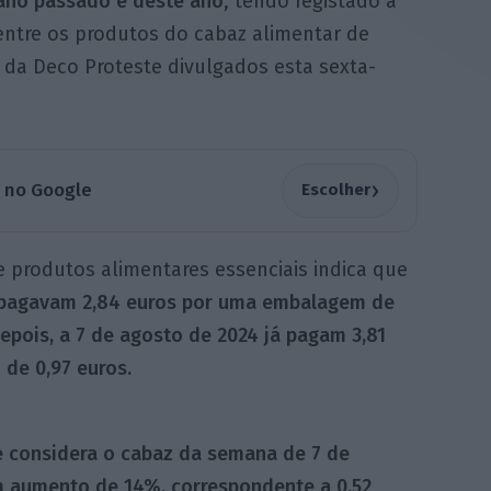
 ano passado e deste ano
, tendo registado a
ntre os produtos do cabaz alimentar de
 da Deco Proteste divulgados esta sexta-
›
a no Google
Escolher
e produtos alimentares essenciais indica que
 pagavam 2,84 euros por uma embalagem de
epois, a 7 de agosto de 2024 já pagam 3,81
de 0,97 euros.
e considera o cabaz da semana de 7 de
m aumento de 14%, correspondente a 0,52