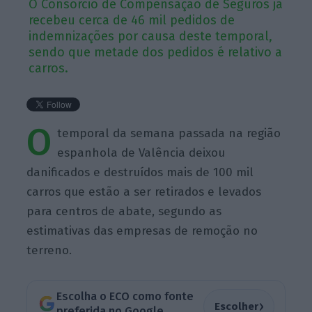
O Consórcio de Compensação de Seguros já
recebeu cerca de 46 mil pedidos de
indemnizações por causa deste temporal,
sendo que metade dos pedidos é relativo a
carros.
O
temporal da semana passada na região
espanhola de Valência deixou
danificados e destruídos mais de 100 mil
carros que estão a ser retirados e levados
para centros de abate, segundo as
estimativas das empresas de remoção no
terreno.
Escolha o ECO como fonte
›
Escolher
preferida no Google