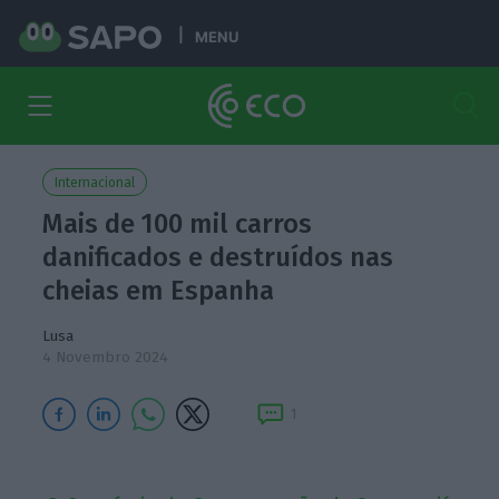
MENU
Internacional
Mais de 100 mil carros
danificados e destruídos nas
cheias em Espanha
Lusa
4 Novembro 2024
1