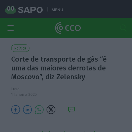
MENU
Política
Corte de transporte de gás “é
uma das maiores derrotas de
Moscovo”, diz Zelensky
Lusa
1 Janeiro 2025