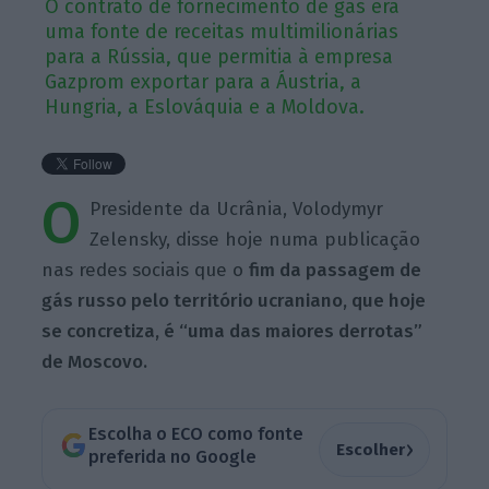
O contrato de fornecimento de gás era
uma fonte de receitas multimilionárias
para a Rússia, que permitia à empresa
Gazprom exportar para a Áustria, a
Hungria, a Eslováquia e a Moldova.
O
Presidente da Ucrânia, Volodymyr
Zelensky, disse hoje numa publicação
nas redes sociais que o
fim da passagem de
gás russo pelo território ucraniano, que hoje
se concretiza, é “uma das maiores derrotas”
de Moscovo.
Escolha o ECO como fonte
›
Escolher
preferida no Google