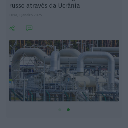
russo através da Ucrânia
Lusa,
1 Janeiro 2025
L