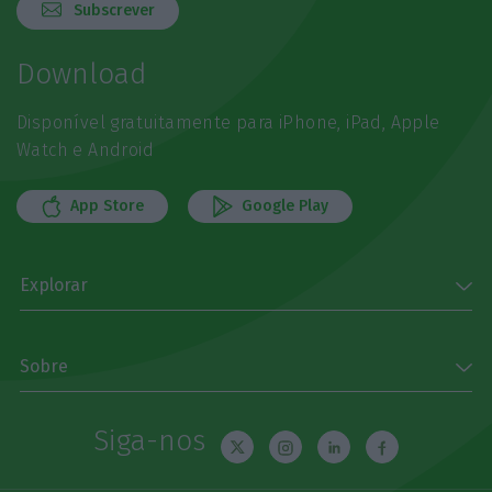
Subscrever
Download
Disponível gratuitamente para iPhone, iPad, Apple
Watch e Android
App Store
Google Play
Explorar
Sobre
Siga-nos