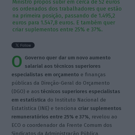
Ministro propôs subir em cerca de 52 euros
os ordenados dos trabalhadores que estão
na primeira posição, passando de 1.495,2
euros para 1.547,8 euros. E também quer
criar suplementos entre 25% e 37%.
O
Governo quer dar um novo aumento
salarial aos técnicos superiores
especialistas
em orçamento
e finanças
públicas da Direção-Geral do Orçamento
(DGO) e aos
técnicos superiores especialistas
em estatística
do Instituto Nacional de
Estatística (INE) e tenciona
criar suplementos
remuneratórios entre 25% e 37%
, revelou ao
ECO o coordenador da Frente Comum dos
Sindicatos da Administração Pública,