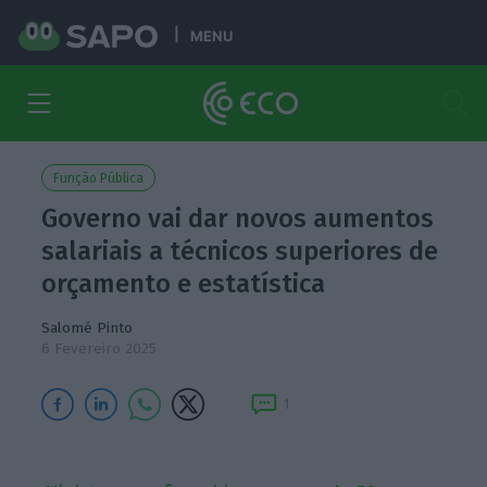
MENU
Função Pública
Governo vai dar novos aumentos
salariais a técnicos superiores de
orçamento e estatística
Salomé Pinto
6 Fevereiro 2025
1