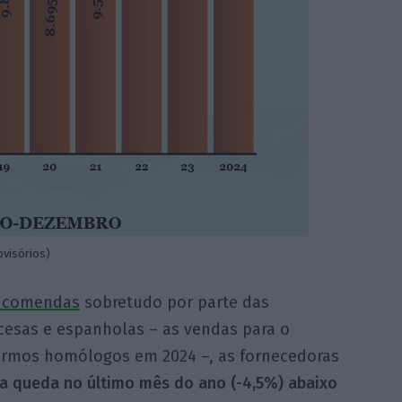
ovisórios)
encomendas
sobretudo por parte das
ncesas e espanholas – as vendas para o
rmos homólogos em 2024 –, as fornecedoras
a queda no último mês do ano (-4,5%) abaixo