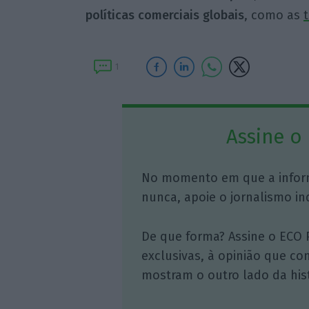
políticas comerciais globais
, como as
1
Assine o
No momento em que a infor
nunca, apoie o jornalismo in
De que forma? Assine o ECO 
exclusivas, à opinião que co
mostram o outro lado da hist