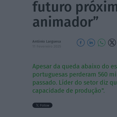
futuro próxi
animador”
António Larguesa
11 Fevereiro 2025
Apesar da queda abaixo do e
portuguesas perderam 560 mi
passado. Líder do setor diz qu
capacidade de produção".