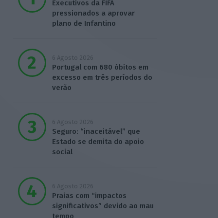
Executivos da FIFA
pressionados a aprovar
plano de Infantino
6 Agosto 2026
Portugal com 680 óbitos em
excesso em três períodos do
verão
6 Agosto 2026
Seguro: “inaceitável” que
Estado se demita do apoio
social
6 Agosto 2026
Praias com “impactos
significativos” devido ao mau
tempo