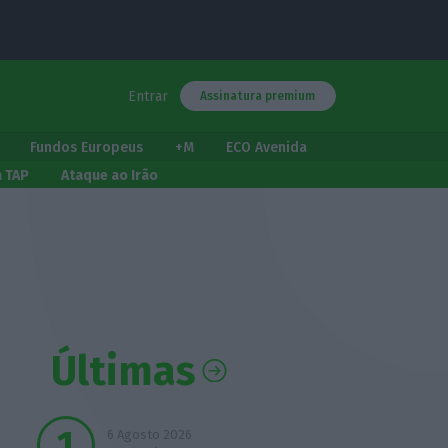
Entrar
Assinatura premium
Fundos Europeus
+M
ECO Avenida
a TAP
Ataque ao Irão
Últimas
6 Agosto 2026