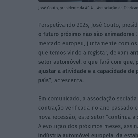
José Couto, presidente da AFIA – Associação de Fabrica
Perspetivando 2025, José Couto, presi
o futuro próximo não são animadores”.
mercado europeu, juntamente com os s
que temos vindo a registar, deixam
ant
setor automóvel, o que fará com que,
ajustar a atividade e a capacidade d
país”
, acrescenta.
Em comunicado, a associação sediada
contração verificada no ano passado 
nova recessão, este setor “continua a
A evolução dos próximos meses, assin
indústria automóvel europeia, da esta