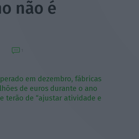
mo não é
1
sperado em dezembro, fábricas
lhões de euros durante o ano
e terão de “ajustar atividade e