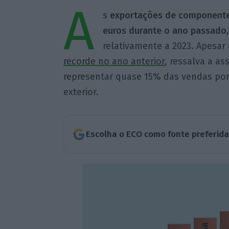
A
s
exportações de componentes
euros durante o ano passado,
relativamente a 2023. Apesar
recorde no ano anterior
, ressalva a a
representar quase 15% das vendas por
exterior.
Escolha o ECO como fonte preferid