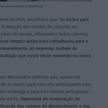
ntes para a Indústria Automóvel
dente da AFIA, reconhece que
“os dados para
“A redução das vendas de veículos no
inais de queda, informados pelos clientes,
ever tempos ainda mais conturbados para o
 provavelmente, as empresas tenham de
e produção que existe neste momento no nosso
 em Matosinhos defende que, apesar da
e de os dados para este ano anteciparem uma
 ser estratégico para a economia portuguesa”.
ala ainda,
dependerá da recuperação da
bilização das cadeias de abastecimento e das