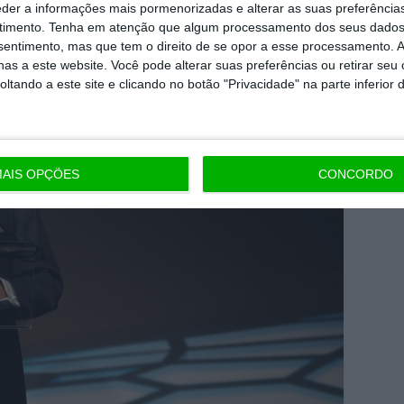
eder a informações mais pormenorizadas e alterar as suas preferência
timento.
Tenha em atenção que algum processamento dos seus dados
nsentimento, mas que tem o direito de se opor a esse processamento. A
as a este website. Você pode alterar suas preferências ou retirar seu
tando a este site e clicando no botão "Privacidade" na parte inferior 
AIS OPÇÕES
CONCORDO