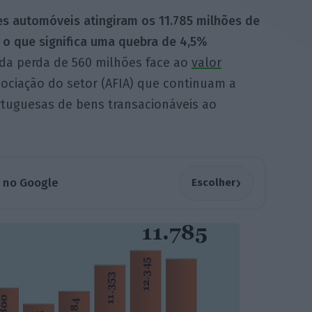
 automóveis atingiram os 11.785 milhões de
 o que significa uma quebra de 4,5%
 da perda de 560 milhões face ao
valor
ssociação do setor (AFIA) que continuam a
tuguesas de bens transacionáveis ao
›
a no Google
Escolher