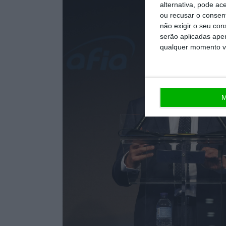
alternativa, pode ac
ou recusar o consen
não exigir o seu co
serão aplicadas apen
qualquer momento vol
M