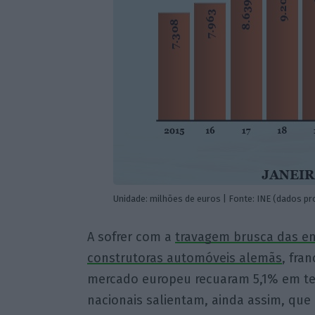
Unidade: milhões de euros | Fonte: INE (dados pr
A sofrer com a
travagem brusca das 
construtoras automóveis alemãs
, fra
mercado europeu recuaram 5,1% em te
nacionais salientam, ainda assim, que