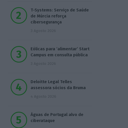
T-Systems: Serviço de Saúde
de Múrcia reforça
cibersegurança
3 Agosto 2026
Eólicas para ‘alimentar’ Start
Campus em consulta pública
3 Agosto 2026
Deloitte Legal Telles
assessora sócios da Bruma
4 Agosto 2026
Águas de Portugal alvo de
ciberataque